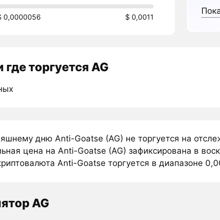
Пока
$ 0,0000056
$ 0,0011
 где торгуется AG
ных
няшнему дню Anti-Goatse (AG) не торгуется на отсл
ная цена на Anti-Goatse (AG) зафиксирована в вос
риптовалюта Anti-Goatse торгуется в диапазоне 0,00
лятор AG