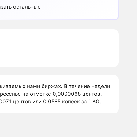
зать остальные
еживаемых нами биржах. В течение недели
кресенье на отметке 0,0000068 центов.
071 центов или 0,0585 копеек за 1 AG.