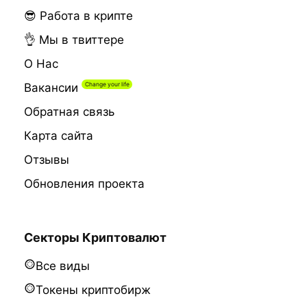
😎 Работа в крипте
👌 Мы в твиттере
О Нас
Вакансии
Обратная связь
Карта сайта
Отзывы
Обновления проекта
Секторы Криптовалют
Все виды
Токены криптобирж