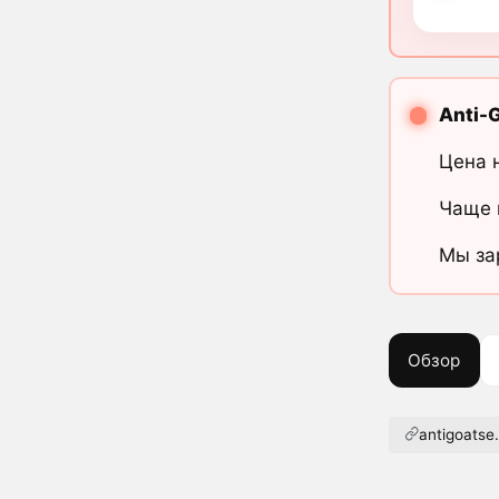
Anti-
Цена 
Чаще 
Мы за
Обзор
antigoatse