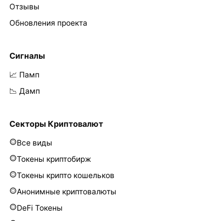
Отзывы
Обновления проекта
Сигналы
📈 Памп
📉 Дамп
Секторы Криптовалют
Все виды
Токены криптобирж
Токены крипто кошельков
Анонимные криптовалюты
DeFi Токены