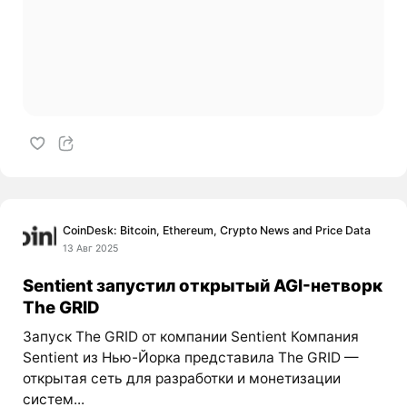
CoinDesk: Bitcoin, Ethereum, Crypto News and Price Data
13 Авг 2025
Sentient запустил открытый AGI-нетворк
The GRID
Запуск The GRID от компании Sentient Компания
Sentient из Нью-Йорка представила The GRID —
открытая сеть для разработки и монетизации
систем...