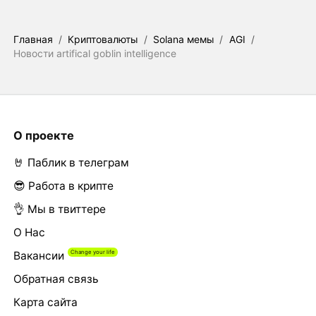
Главная
/
Криптовалюты
/
Solana мемы
/
AGI
/
Новости artifical goblin intelligence
О проекте
🤘 Паблик в телеграм
😎 Работа в крипте
👌 Мы в твиттере
О Нас
Вакансии
Обратная связь
Карта сайта