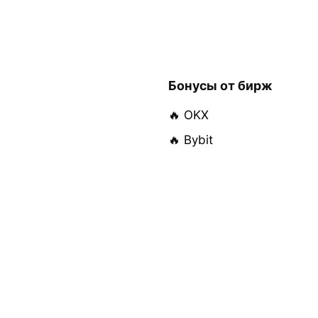
Бонусы от бирж
🔥 OKX
🔥 Bybit