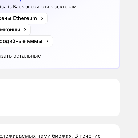
ica is Back оноситстя к секторам:
кены Ethereum
мкоины
родийные мемы
зать остальные
отслеживаемых нами биржах. В течение