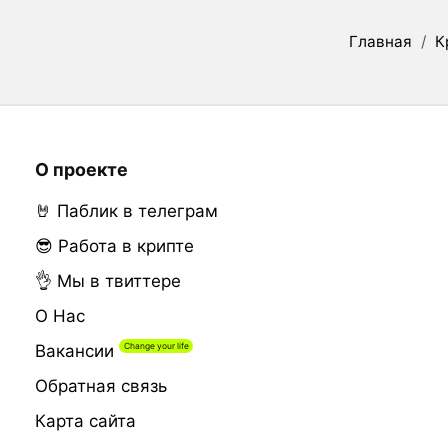
Главная
/
К
О проекте
🤘 Паблик в телеграм
😎 Работа в крипте
👌 Мы в твиттере
О Нас
Вакансии
Обратная связь
Карта сайта