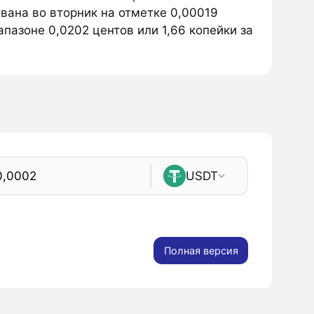
ована во вторник на отметке 0,00019
апазоне 0,0202 центов или 1,66 копейки за
USDT
Полная версия