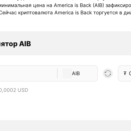
инимальная цена на America is Back (AIB) зафиксир
Сейчас криптовалюта America is Back торгуется в ди
ятор AIB
AIB
₮
 0,0002 USD