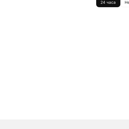
24 часа
Н