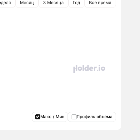
еделя
Месяц
3 Месяца
Год
Всё время
Макс / Мин
Профиль объёма