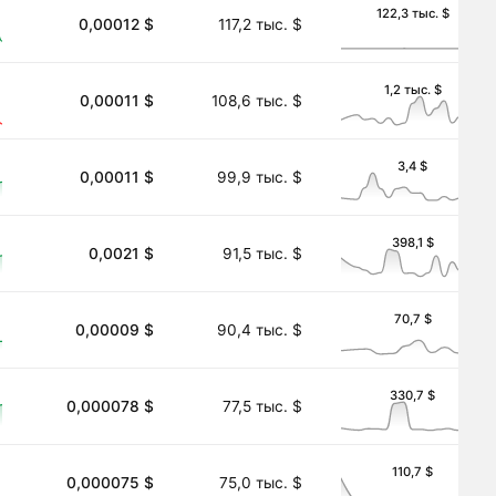
122,3 тыс. $
0,00012 $
117,2 тыс. $
1,2 тыс. $
0,00011 $
108,6 тыс. $
3,4 $
0,00011 $
99,9 тыс. $
398,1 $
0,0021 $
91,5 тыс. $
70,7 $
0,00009 $
90,4 тыс. $
330,7 $
0,000078 $
77,5 тыс. $
110,7 $
0,000075 $
75,0 тыс. $