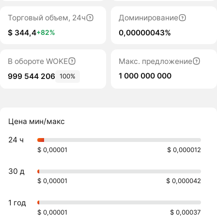
Торговый объем, 24ч
Доминирование
$ 344,4
0,00000043%
+82%
В обороте WOKE
Макс. предложение
1 000 000 000
999 544 206
100%
Цена мин/макс
24 ч
$ 0,00001
$ 0,000012
30 д
$ 0,00001
$ 0,000042
1 год
$ 0,00001
$ 0,00037