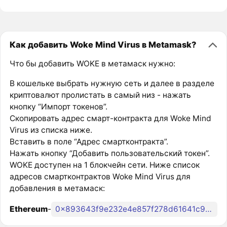
Как добавить Woke Mind Virus в Metamask?
Что бы добавить WOKE в метамаск нужно:
В кошельке выбрать нужную сеть и далее в разделе
криптовалют пролистать в самый низ - нажать
кнопку “Импорт токенов”.
Скопировать адрес смарт-контракта для Woke Mind
Virus из списка ниже.
Вставить в поле “Адрес смартконтракта”.
Нажать кнопку “Добавить пользовательский токен”.
WOKE доступен на 1 блокчейн сети. Ниже список
адресов смартконтрактов Woke Mind Virus для
добавления в метамаск:
Ethereum
-
0x893643f9e232e4e857f278d61641c955589a7a37