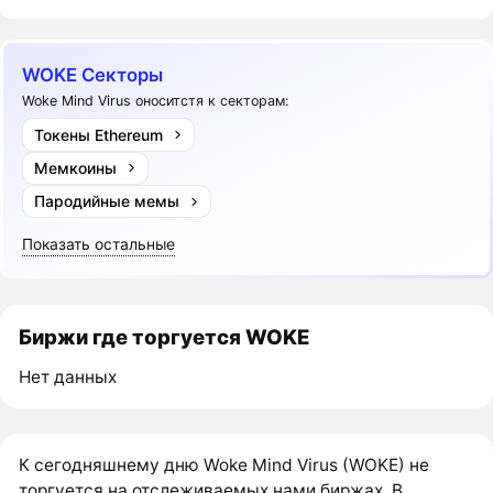
WOKE Секторы
Woke Mind Virus оноситстя к секторам:
Токены Ethereum
Мемкоины
Пародийные мемы
Показать остальные
Биржи где торгуется WOKE
Нет данных
К сегодняшнему дню Woke Mind Virus (WOKE) не
торгуется на отслеживаемых нами биржах. В