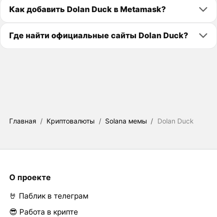
Как добавить Dolan Duck в Metamask?
Где найти официальные сайты Dolan Duck?
Главная
/
Криптовалюты
/
Solana мемы
/
Dolan Duck
О проекте
🤘 Паблик в телеграм
😎 Работа в крипте