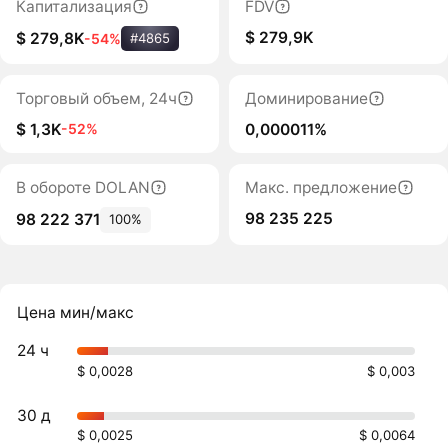
Капитализация
FDV
$ 279,9K
$ 279,8K
-54%
#4865
Торговый объем, 24ч
Доминирование
$ 1,3K
0,000011%
-52%
В обороте DOLAN
Макс. предложение
98 235 225
98 222 371
100%
Цена мин/макс
24 ч
$ 0,0028
$ 0,003
30 д
$ 0,0025
$ 0,0064