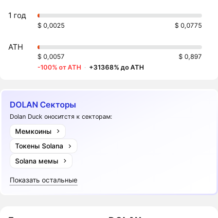
1 год
$ 0,0025
$ 0,0775
ATH
$ 0,0057
$ 0,897
-100% от ATH
·
+31368% до ATH
DOLAN Секторы
Dolan Duck оноситстя к секторам:
Мемкоины
Токены Solana
Solana мемы
Показать остальные