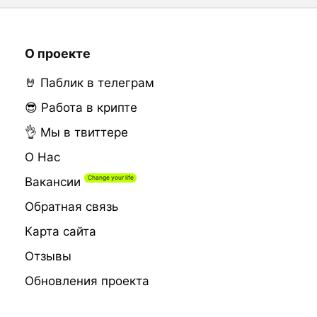
О проекте
🤘 Паблик в телеграм
😎 Работа в крипте
👌 Мы в твиттере
О Нас
Вакансии
Обратная связь
Карта сайта
Отзывы
Обновления проекта