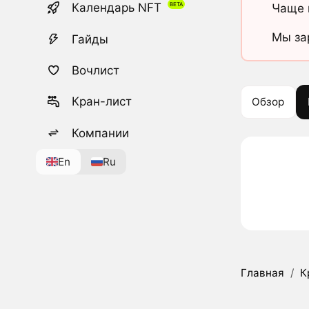
Календарь NFT
Чаще 
Мы за
Гайды
Вочлист
Кран-лист
Обзор
Компании
En
Ru
Главная
/
К