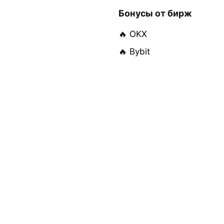
Бонусы от бирж
🔥 OKX
🔥 Bybit