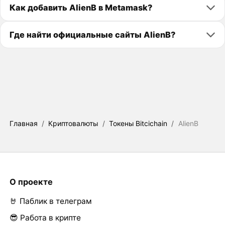
Как добавить AlienB в Metamask?
Где найти официальные сайты AlienB?
Главная
/
Криптовалюты
/
Токены Bitcichain
/
AlienB
О проекте
🤘 Паблик в телеграм
😎 Работа в крипте