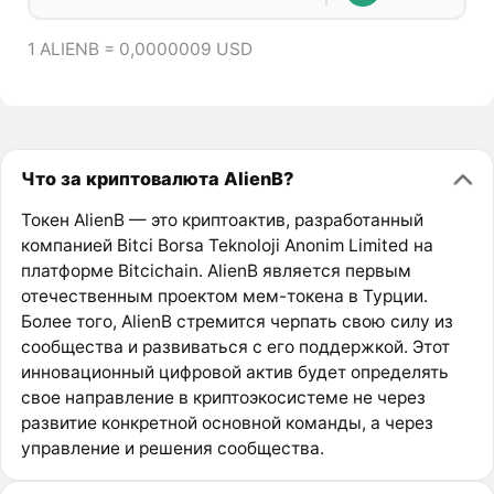
1 ALIENB = 0,0000009 USD
Что за криптовалюта AlienB?
Токен AlienB — это криптоактив, разработанный
компанией Bitci Borsa Teknoloji Anonim Limited на
платформе Bitcichain. AlienB является первым
отечественным проектом мем-токена в Турции.
Более того, AlienB стремится черпать свою силу из
сообщества и развиваться с его поддержкой. Этот
инновационный цифровой актив будет определять
свое направление в криптоэкосистеме не через
развитие конкретной основной команды, а через
управление и решения сообщества.