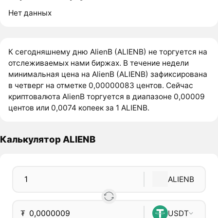
Нет данных
К сегодняшнему дню AlienB (ALIENB) не торгуется на
отслеживаемых нами биржах. В течение недели
минимальная цена на AlienB (ALIENB) зафиксирована
в четверг на отметке 0,00000083 центов. Сейчас
криптовалюта AlienB торгуется в диапазоне 0,00009
центов или 0,0074 копеек за 1 ALIENB.
Калькулятор ALIENB
ALIENB
₮
USDT