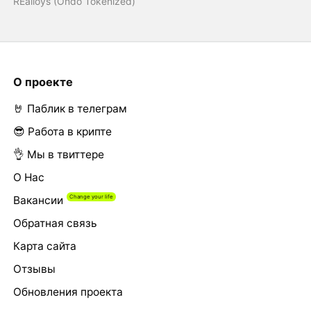
REalloys (Ondo Tokenized)
О проекте
🤘 Паблик в телеграм
😎 Работа в крипте
👌 Мы в твиттере
О Нас
Вакансии
Обратная связь
Карта сайта
Отзывы
Обновления проекта