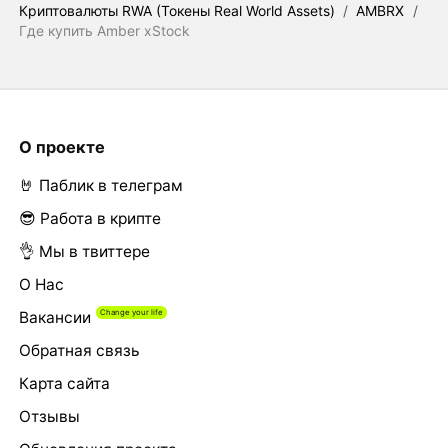
Криптовалюты RWA (Токены Real World Assets)
/
AMBRX
/
Где купить Amber xStock
О проекте
🤘 Паблик в телеграм
😎 Работа в крипте
👌 Мы в твиттере
О Нас
Вакансии
Обратная связь
Карта сайта
Отзывы