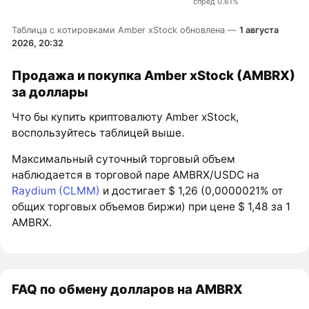
спред 0.61%
Таблица с котировками Amber xStock обновлена —
1 августа
2026, 20:32
Продажа и покупка Amber xStock (AMBRX)
за доллары
Что бы купить криптовалюту Amber xStock,
воспользуйтесь таблицей выше.
Максимальный суточный торговый объем
наблюдается в торговой паре AMBRX/USDC на
Raydium (CLMM)
и достигает $ 1,26 (0,0000021% от
общих торговых объемов биржи) при цене $ 1,48 за 1
AMBRX.
FAQ по обмену долларов на AMBRX