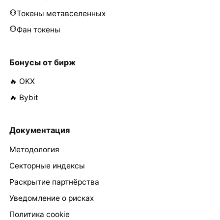
Токены метавселенных
Фан токены
Бонусы от бирж
🔥 OKX
🔥 Bybit
Документация
Методология
Секторные индексы
Раскрытие партнёрства
Уведомление о рисках
Политика cookie