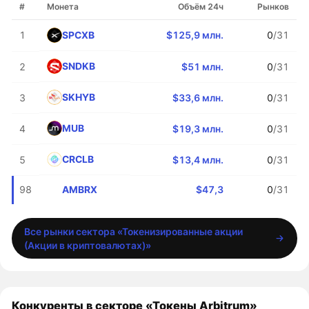
#
Монета
Объём 24ч
Рынков
SPCXB
1
$125,9 млн.
0
/31
SNDKB
2
$51 млн.
0
/31
SKHYB
3
$33,6 млн.
0
/31
MUB
4
$19,3 млн.
0
/31
CRCLB
5
$13,4 млн.
0
/31
AMBRX
98
$47,3
0
/31
Все рынки сектора «Токенизированные акции
(Акции в криптовалютах)»
Конкуренты в секторе «Токены Arbitrum»