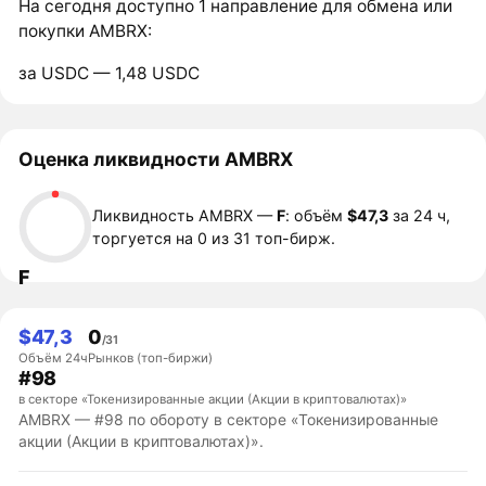
На сегодня доступно 1 направление для обмена или
покупки AMBRX:
за USDC — 1,48 USDC
Оценка ликвидности AMBRX
Ликвидность AMBRX —
F
: объём
$47,3
за 24 ч,
торгуется на 0 из 31 топ-бирж.
F
$47,3
0
/31
Объём 24ч
Рынков (топ-биржи)
#98
в секторе «Токенизированные акции (Акции в криптовалютах)»
AMBRX — #98 по обороту в секторе «Токенизированные
акции (Акции в криптовалютах)».