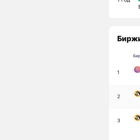
Биржи
Би
1
2
3