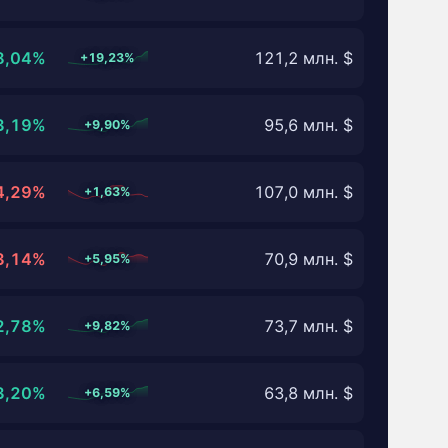
8,04%
121,2 млн. $
+19,23%
3,19%
95,6 млн. $
+9,90%
4,29%
107,0 млн. $
+1,63%
3,14%
70,9 млн. $
+5,95%
2,78%
73,7 млн. $
+9,82%
3,20%
63,8 млн. $
+6,59%