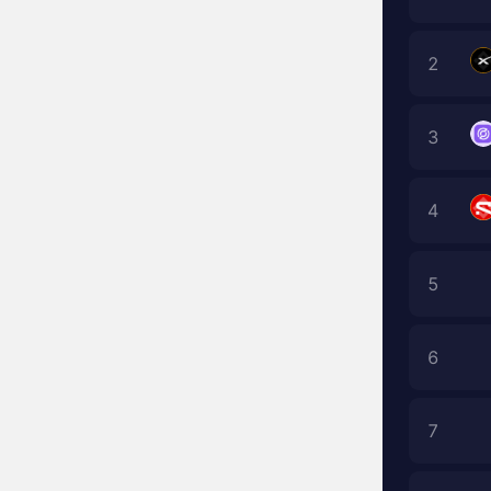
2
3
4
5
6
7