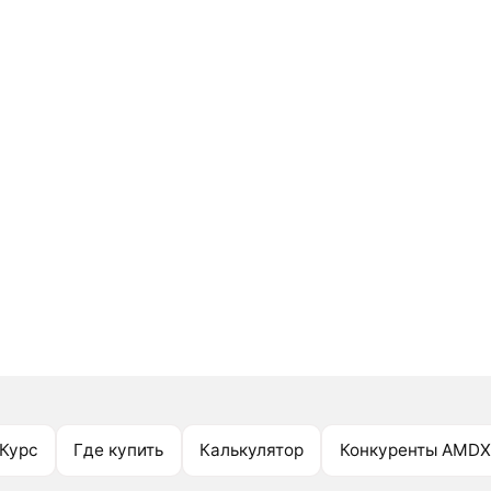
Курс
Где купить
Калькулятор
Конкуренты AMDX