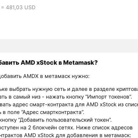
 = 481,03 USD
бавить AMD xStock в Metamask?
добавить AMDX в метамаск нужно:
ьке выбрать нужную сеть и далее в разделе крипто
ть в самый низ - нажать кнопку “Импорт токенов”.
вать адрес смарт-контракта для AMD xStock из спис
 в поле “Адрес смартконтракта”.
нопку “Добавить пользовательский токен”.
ступен на 2 блокчейн сетях. Ниже список адресов
нтрактов AMD xStock для добавления в метамаск: