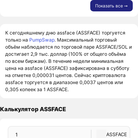
Показать все ➙
К сегодняшнему дню assface (ASSFACE) торгуется
только на
PumpSwap
. Максимальный торговый
объём наблюдается по торговой паре ASSFACE/SOL и
достигает 2,9 тыс. доллар (100% от общего объёма
по всем биржам). В течение недели минимальная
цена на assface (ASSFACE) зафиксирована в субботу
на отметке 0,000031 центов. Сейчас криптовалюта
assface торгуется в диапазоне 0,0037 центов или
0,305 копеек за 1 ASSFACE.
Калькулятор ASSFACE
ASSFACE