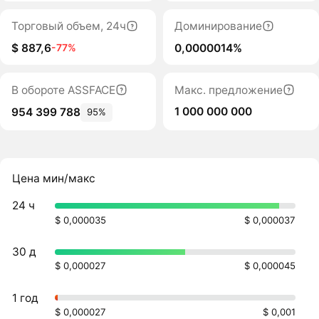
Торговый объем, 24ч
Доминирование
$ 887,6
0,0000014%
-77%
В обороте ASSFACE
Макс. предложение
1 000 000 000
954 399 788
95%
Цена мин/макс
24 ч
$ 0,000035
$ 0,000037
30 д
$ 0,000027
$ 0,000045
1 год
$ 0,000027
$ 0,001