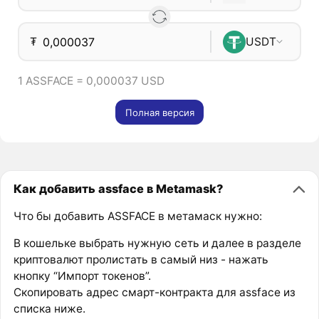
₮
USDT
1 ASSFACE = 0,000037 USD
Полная версия
Как добавить assface в Metamask?
Что бы добавить ASSFACE в метамаск нужно:
В кошельке выбрать нужную сеть и далее в разделе
криптовалют пролистать в самый низ - нажать
кнопку “Импорт токенов”.
Скопировать адрес смарт-контракта для assface из
списка ниже.