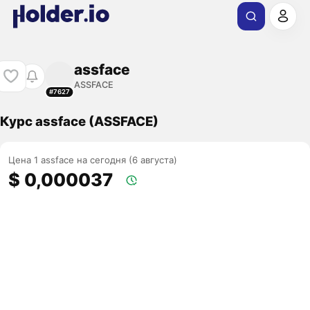
assface
ASSFACE
#7627
Курс assface (ASSFACE)
Цена 1 assface на сегодня (6 августа)
$ 0,000037