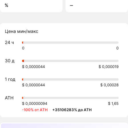
%
‒
Цена мин/макс
24 ч
0
0
30 д
$ 0,0000044
$ 0,000019
1 год
$ 0,0000044
$ 0,00028
ATH
$ 0,00000094
$ 1,65
-100% от ATH
·
+35106283% до ATH