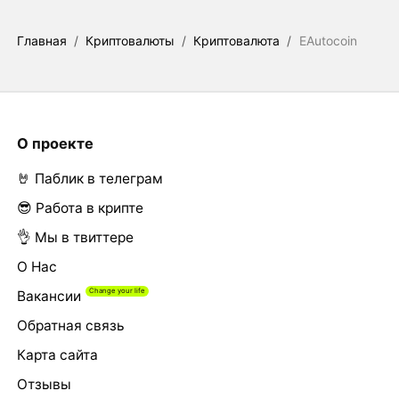
Главная
/
Криптовалюты
/
Криптовалюта
/
EAutocoin
О проекте
🤘 Паблик в телеграм
😎 Работа в крипте
👌 Мы в твиттере
О Нас
Вакансии
Обратная связь
Карта сайта
Отзывы