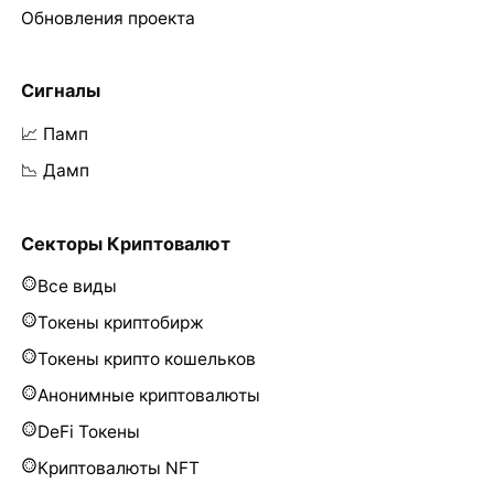
Обновления проекта
Сигналы
📈 Памп
📉 Дамп
Секторы Криптовалют
Все виды
Токены криптобирж
Токены крипто кошельков
Анонимные криптовалюты
DeFi Токены
Криптовалюты NFT