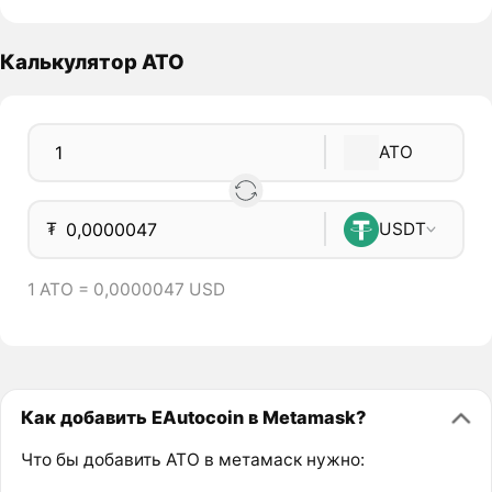
Калькулятор ATO
ATO
₮
USDT
1 ATO = 0,0000047 USD
Как добавить EAutocoin в Metamask?
Что бы добавить ATO в метамаск нужно: