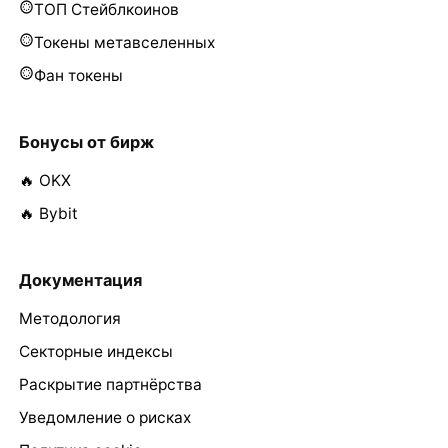
ТОП Стейблкоинов
Токены метавселенных
Фан токены
Бонусы от бирж
🔥 OKX
🔥 Bybit
Документация
Методология
Секторные индексы
Раскрытие партнёрства
Уведомление о рисках