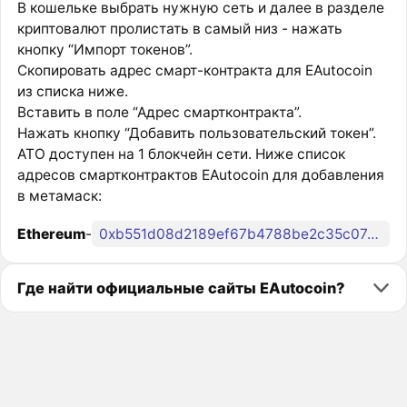
В кошельке выбрать нужную сеть и далее в разделе
криптовалют пролистать в самый низ - нажать
кнопку “Импорт токенов”.
Скопировать адрес смарт-контракта для EAutocoin
из списка ниже.
Вставить в поле “Адрес смартконтракта”.
Нажать кнопку “Добавить пользовательский токен”.
ATO доступен на 1 блокчейн сети. Ниже список
адресов смартконтрактов EAutocoin для добавления
в метамаск:
Ethereum
-
0xb551d08d2189ef67b4788be2c35c0743693625ca
Где найти официальные сайты EAutocoin?