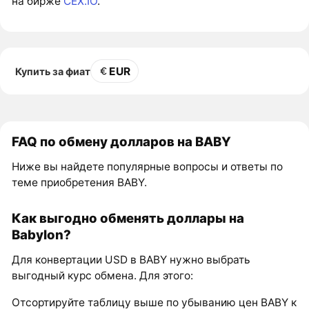
на бирже
CEX.IO
.
EUR
Купить за фиат
FAQ по обмену долларов на BABY
Ниже вы найдете популярные вопросы и ответы по
теме приобретения BABY.
Как выгодно обменять доллары на
Babylon?
Для конвертации USD в BABY нужно выбрать
выгодный курс обмена. Для этого:
Отсортируйте таблицу выше по убыванию цен BABY к