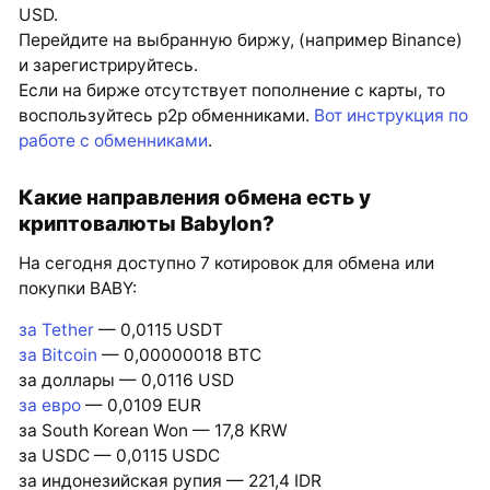
USD.
Перейдите на выбранную биржу, (например Binance)
и зарегистрируйтесь.
Если на бирже отсутствует пополнение с карты, то
воспользуйтесь p2p обменниками.
Вот инструкция по
работе с обменниками
.
Какие направления обмена есть у
криптовалюты Babylon?
На сегодня доступно 7 котировок для обмена или
покупки BABY:
за Tether
— 0,0115 USDT
за Bitcoin
— 0,00000018 BTC
за доллары — 0,0116 USD
за евро
— 0,0109 EUR
за South Korean Won — 17,8 KRW
за USDC — 0,0115 USDC
за индонезийская рупия — 221,4 IDR