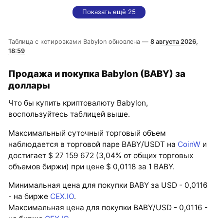
Показать ещё 25
Таблица с котировками Babylon обновлена —
8 августа 2026,
18:59
Продажа и покупка Babylon (BABY) за
доллары
Что бы купить криптовалюту Babylon,
воспользуйтесь таблицей выше.
Максимальный суточный торговый объем
наблюдается в торговой паре BABY/USDT на
CoinW
и
достигает $ 27 159 672 (3,04% от общих торговых
объемов биржи) при цене $ 0,0118 за 1 BABY.
Минимальная цена для покупки BABY за USD - 0,0116
- на бирже
CEX.IO
.
Максимальная цена для покупки BABY/USD - 0,0116 -