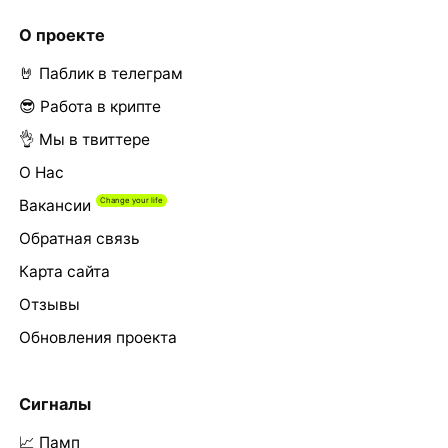
О проекте
🤘 Паблик в телеграм
😎 Работа в крипте
👌 Мы в твиттере
О Нас
Вакансии
Обратная связь
Карта сайта
Отзывы
Обновления проекта
Сигналы
📈 Памп