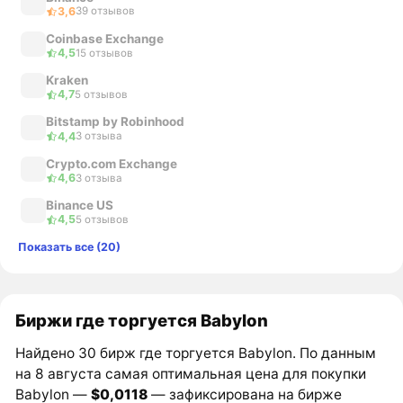
3,6
39 отзывов
Coinbase Exchange
4,5
15 отзывов
Kraken
4,7
5 отзывов
Bitstamp by Robinhood
4,4
3 отзыва
Crypto.com Exchange
4,6
3 отзыва
Binance US
4,5
5 отзывов
Показать все (20)
Биржи где торгуется Babylon
Найдено 30 бирж где торгуется Babylon. По данным
на 8 августа самая оптимальная цена для покупки
Babylon —
$0,0118
— зафиксирована на бирже