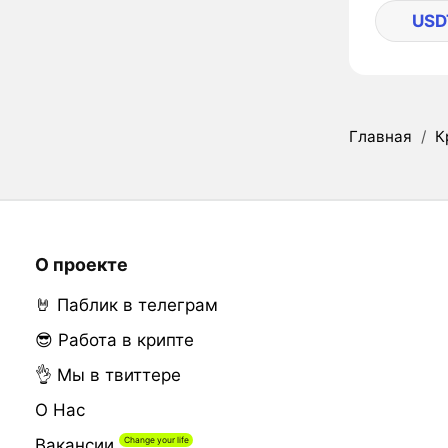
USD
Главная
/
К
О проекте
🤘 Паблик в телеграм
😎 Работа в крипте
👌 Мы в твиттере
О Нас
Вакансии