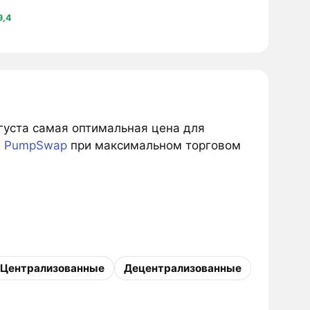
9,4
вгуста самая оптимальная цена для
е
PumpSwap
при максимальном торговом
Централизованные
Децентрализованные