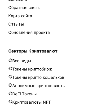
Обратная связь
Карта сайта
Отзывы
Обновления проекта
Секторы Криптовалют
Все виды
Токены криптобирж
Токены крипто кошельков
Анонимные криптовалюты
DeFi Токены
Криптовалюты NFT