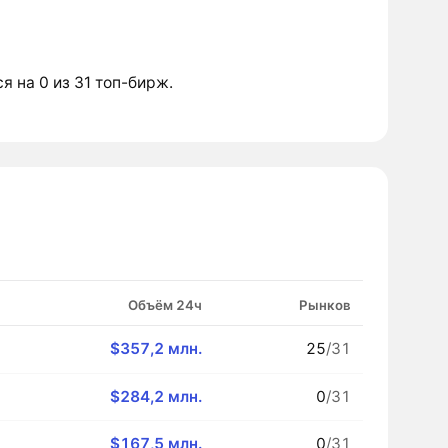
ся на 0 из 31 топ-бирж.
Объём 24ч
Рынков
$357,2 млн.
25
/31
$284,2 млн.
0
/31
$167,5 млн.
0
/31