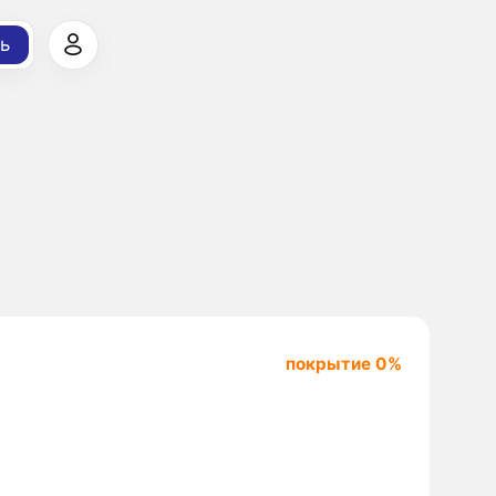
ь
покрытие 0%