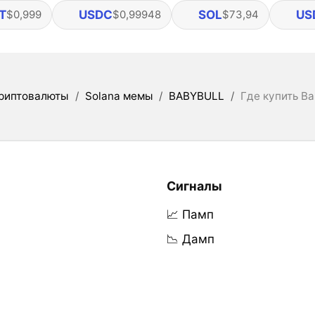
T
USDC
SOL
US
$0,999
$0,99948
$73,94
риптовалюты
/
Solana мемы
/
BABYBULL
/
Где купить Ba
Сигналы
📈 Памп
📉 Дамп