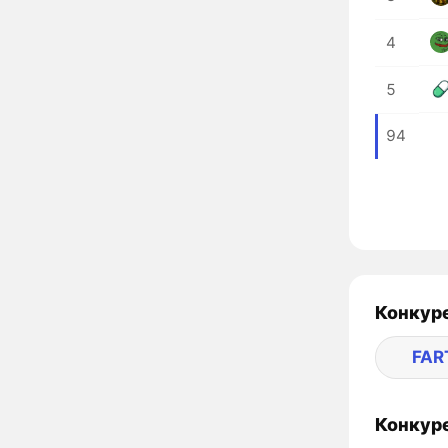
4
5
94
Конкуре
FAR
Конкуре