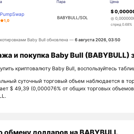
а
Пара
Цена
$ 0,0000
PumpSwap
BABYBULL/SOL
◎ 0,000000
1,0
спред 0.68%
 котировками Baby Bull обновлена —
6 августа 2026, 03:50
жа и покупка Baby Bull (BABYBULL) 
упить криптовалюту Baby Bull, воспользуйтесь табл
льный суточный торговый объем наблюдается в то
ает $ 49,39 (0,000076% от общих торговых объемов
L.
о обмену долларов на BABYBULL