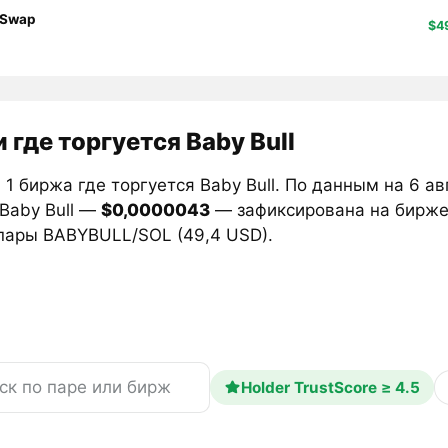
Swap
$4
 где торгуется Baby Bull
1 биржа где торгуется Baby Bull. По данным на 6 а
Baby Bull —
$0,0000043
— зафиксирована на бирж
пары BABYBULL/SOL (49,4 USD).
Holder TrustScore ≥ 4.5