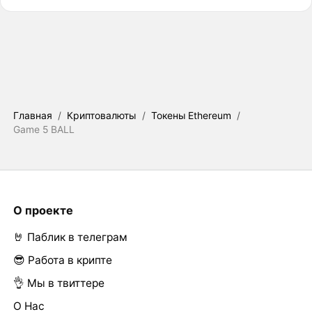
Главная
/
Криптовалюты
/
Токены Ethereum
/
Game 5 BALL
О проекте
🤘 Паблик в телеграм
😎 Работа в крипте
👌 Мы в твиттере
О Нас