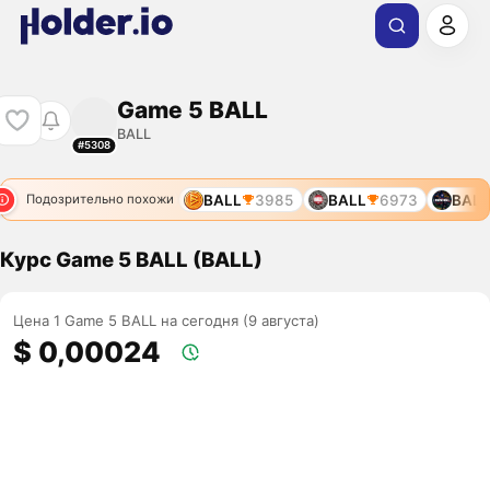
Game 5 BALL
BALL
#5308
BALL
3985
BALL
6973
BALL
Подозрительно похожи
Курс Game 5 BALL (BALL)
Цена 1 Game 5 BALL на сегодня (9 августа)
$ 0,00024