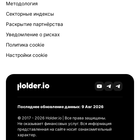
Методология
Секторные индексы
Раскрытие партнёрства
Уведомление о рисках
Политика cookie
Настройки cookie
Последнее обновление данных: 9 Авг 2026
© 2017 - 2026 Holder.io | Все права защищены.
Не оказывает финансовых услуг. Вся информация
представленная на сайте носит ознакомительный
характер.