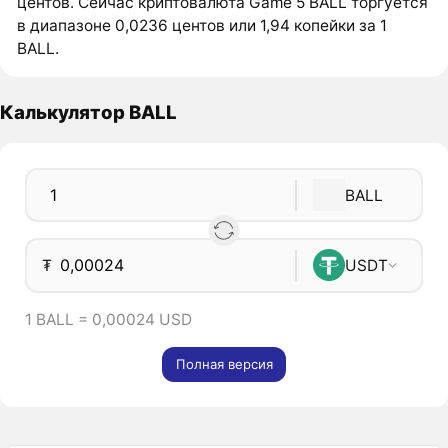
центов. Сейчас криптовалюта Game 5 BALL торгуется
в диапазоне 0,0236 центов или 1,94 копейки за 1
BALL.
Калькулятор BALL
BALL
₮
USDT
1 BALL = 0,00024 USD
Полная версия