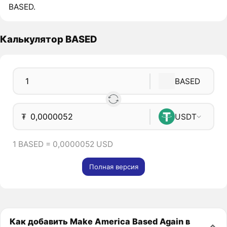
BASED.
Калькулятор BASED
BASED
₮
USDT
1 BASED = 0,0000052 USD
Полная версия
Как добавить Make America Based Again в