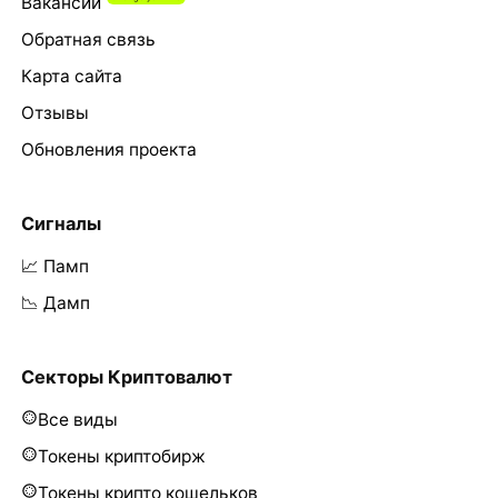
Вакансии
Обратная связь
Карта сайта
Отзывы
Обновления проекта
Сигналы
📈 Памп
📉 Дамп
Секторы Криптовалют
Все виды
Токены криптобирж
Токены крипто кошельков