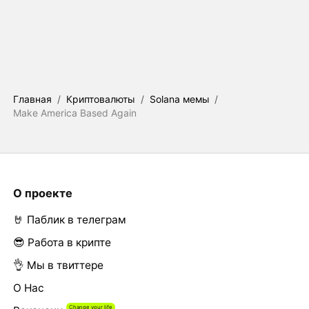
Главная
/
Криптовалюты
/
Solana мемы
/
Make America Based Again
О проекте
🤘 Паблик в телеграм
😎 Работа в крипте
👌 Мы в твиттере
О Нас