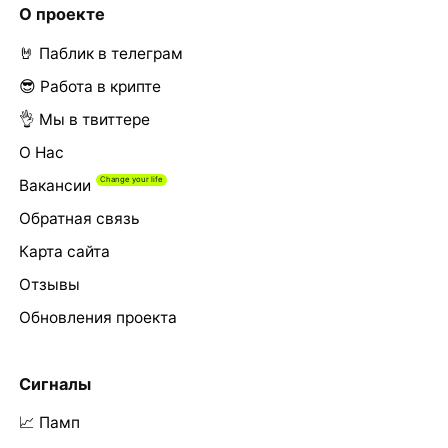
О проекте
🤘 Паблик в телеграм
😎 Работа в крипте
👌 Мы в твиттере
О Нас
Вакансии
Обратная связь
Карта сайта
Отзывы
Обновления проекта
Сигналы
📈 Памп