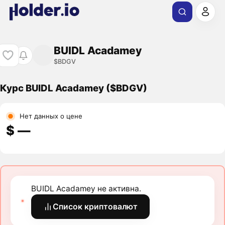
BUIDL Acadamey
$BDGV
Курс BUIDL Acadamey ($BDGV)
Нет данных о цене
$ ―
BUIDL Acadamey не активна.
Список криптовалют