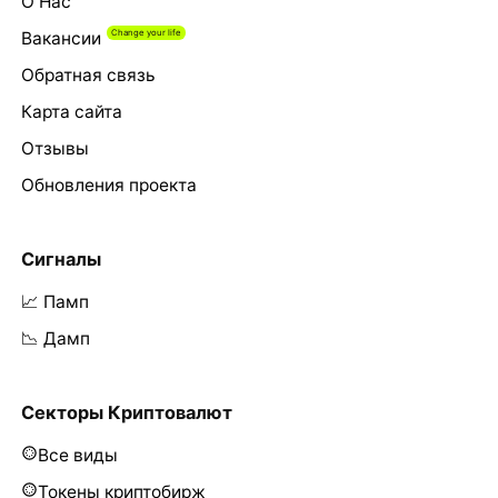
О Нас
Вакансии
Обратная связь
Карта сайта
Отзывы
Обновления проекта
Сигналы
📈 Памп
📉 Дамп
Секторы Криптовалют
Все виды
Токены криптобирж