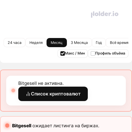
24 часа
Неделя
Месяц
3 Месяца
Год
Всё время
Макс / Мин
Профиль объёма
Bitgesell не активна.
Список криптовалют
Bitgesell
ожидает листинга на биржах.