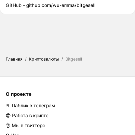
GitHub -
github.com/wu-emma/bitgesell
Главная
/
Криптовалюты
/
Bitgesell
О проекте
🤘 Паблик в телеграм
😎 Работа в крипте
👌 Мы в твиттере