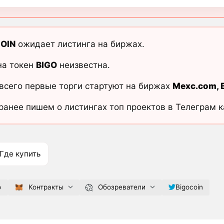
OIN
ожидает листинга на биржах.
на токен
BIGO
неизвестна.
всего первые торги стартуют на биржах
Mexc.com
,
ранее пишем о листингах топ проектов в Телеграм 
Где купить
o
Контракты
Обозреватели
Bigocoin