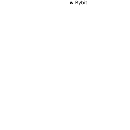
🔥 Bybit