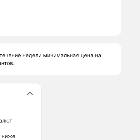
 течение недели минимальная цена на
ентов.
валют
 ниже.