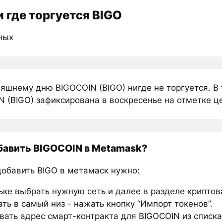
 где торгуется BIGO
ных
няшнему дню BIGOCOIN (BIGO) нигде не торгуется. В
 (BIGO) зафиксирована в воскресенье на отметке ц
бавить BIGOCOIN в Metamask?
добавить BIGO в метамаск нужно:
ьке выбрать нужную сеть и далее в разделе крипто
ть в самый низ - нажать кнопку “Импорт токенов”.
вать адрес смарт-контракта для BIGOCOIN из списка