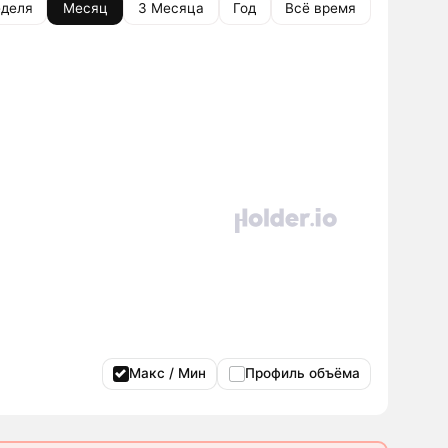
деля
Месяц
3 Месяца
Год
Всё время
Макс / Мин
Профиль объёма