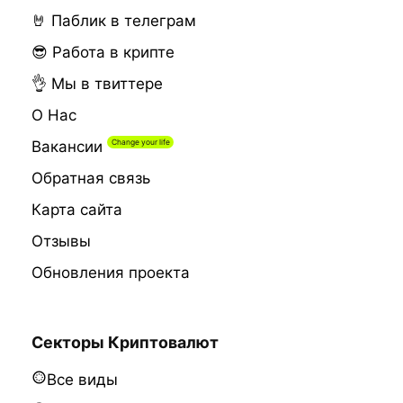
🤘 Паблик в телеграм
😎 Работа в крипте
👌 Мы в твиттере
О Нас
Вакансии
Обратная связь
Карта сайта
Отзывы
Обновления проекта
Секторы Криптовалют
Все виды