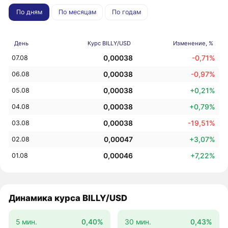
По дням
По месяцам
По годам
День
Курс BILLY/USD
Изменение, %
0,00038
-0,71%
07.08
0,00038
-0,97%
06.08
0,00038
+0,21%
05.08
0,00038
+0,79%
04.08
0,00038
-19,51%
03.08
0,00047
+3,07%
02.08
0,00046
+7,22%
01.08
Динамика курса BILLY/USD
5 мин.
0,40%
30 мин.
0,43%