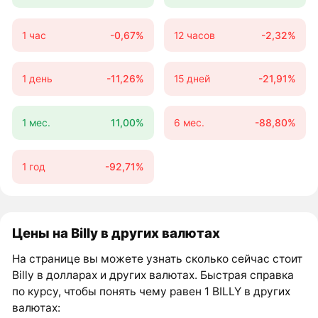
1 час
-0,67%
12 часов
-2,32%
1 день
-11,26%
15 дней
-21,91%
1 мес.
11,00%
6 мес.
-88,80%
1 год
-92,71%
Цены на Billy в других валютах
На странице вы можете узнать сколько сейчас стоит
Billy в долларах и других валютах. Быстрая справка
по курсу, чтобы понять чему равен 1 BILLY в других
валютах: