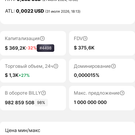
ATL:
0,0022 USD
(31 июля 2026, 18:13)
Капитализация
FDV
$ 375,6K
$ 369,2K
-32%
#4498
Торговый объем, 24ч
Доминирование
$ 1,3K
0,000015%
+27%
В обороте BILLY
Макс. предложение
1 000 000 000
982 859 508
98%
Цена мин/макс