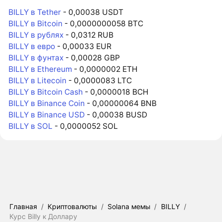
BILLY в Tether
- 0,00038 USDT
BILLY в Bitcoin
- 0,0000000058 BTC
BILLY в рублях
- 0,0312 RUB
BILLY в евро
- 0,00033 EUR
BILLY в фунтах
- 0,00028 GBP
BILLY в Ethereum
- 0,0000002 ETH
BILLY в Litecoin
- 0,0000083 LTC
BILLY в Bitcoin Cash
- 0,0000018 BCH
BILLY в Binance Coin
- 0,00000064 BNB
BILLY в Binance USD
- 0,00038 BUSD
BILLY в SOL
- 0,0000052 SOL
Главная
/
Криптовалюты
/
Solana мемы
/
BILLY
/
Курс Billy к Доллару