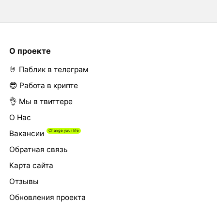
О проекте
🤘 Паблик в телеграм
😎 Работа в крипте
👌 Мы в твиттере
О Нас
Вакансии
Обратная связь
Карта сайта
Отзывы
Обновления проекта