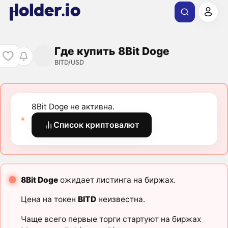
Где купить 8Bit Doge
BITD/USD
8Bit Doge не активна.
Список криптовалют
8Bit Doge
ожидает листинга на биржах.
Цена на токен
BITD
неизвестна.
Чаще всего первые торги стартуют на биржах