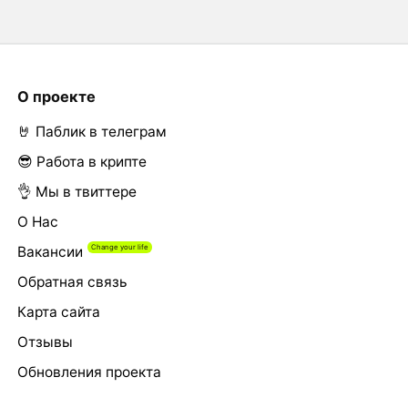
О проекте
🤘 Паблик в телеграм
😎 Работа в крипте
👌 Мы в твиттере
О Нас
Вакансии
Обратная связь
Карта сайта
Отзывы
Обновления проекта