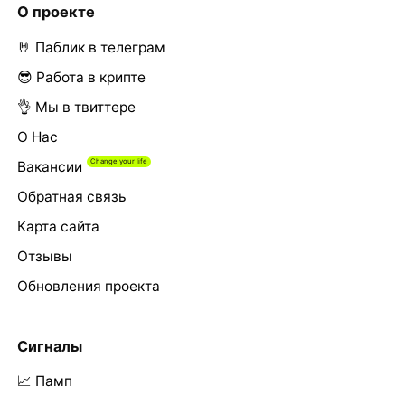
О проекте
🤘 Паблик в телеграм
😎 Работа в крипте
👌 Мы в твиттере
О Нас
Вакансии
Обратная связь
Карта сайта
Отзывы
Обновления проекта
Сигналы
📈 Памп