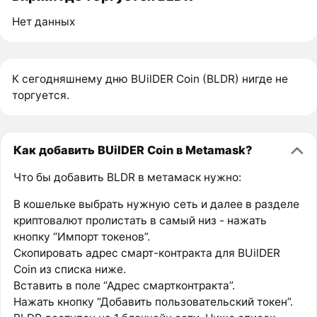
Нет данных
К сегодняшнему дню BUilDER Coin (BLDR) нигде не
торгуется.
Как добавить BUilDER Coin в Metamask?
Что бы добавить BLDR в метамаск нужно:
В кошельке выбрать нужную сеть и далее в разделе
криптовалют пролистать в самый низ - нажать
кнопку “Импорт токенов”.
Скопировать адрес смарт-контракта для BUilDER
Coin из списка ниже.
Вставить в поле “Адрес смартконтракта”.
Нажать кнопку “Добавить пользовательский токен”.