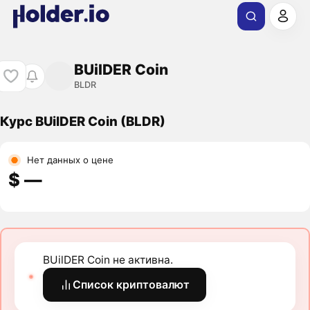
BUilDER Coin
BLDR
Курс BUilDER Coin (BLDR)
Нет данных о цене
$ ―
BUilDER Coin не активна.
Список криптовалют