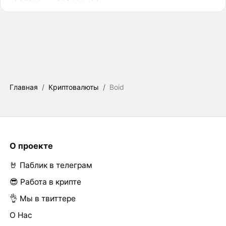
Главная
/
Криптовалюты
/
Boid
О проекте
🤘 Паблик в телеграм
😎 Работа в крипте
👌 Мы в твиттере
О Нас