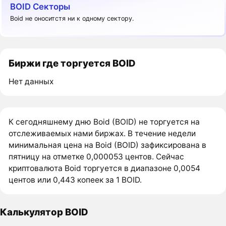
BOID Секторы
Boid не оноситстя ни к одному сектору.
Биржи где торгуется BOID
Нет данных
К сегодняшнему дню Boid (BOID) не торгуется на
отслеживаемых нами биржах. В течение недели
минимальная цена на Boid (BOID) зафиксирована в
пятницу на отметке 0,000053 центов. Сейчас
криптовалюта Boid торгуется в диапазоне 0,0054
центов или 0,443 копеек за 1 BOID.
Калькулятор BOID