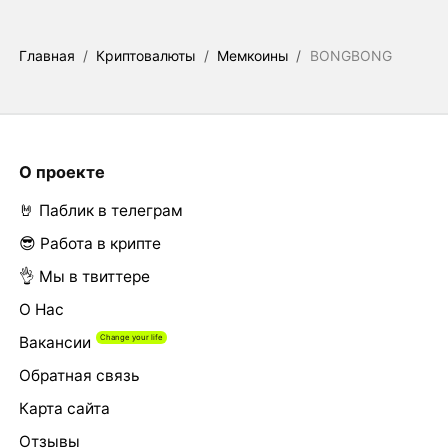
Главная
/
Криптовалюты
/
Мемкоины
/
BONGBONG
О проекте
🤘 Паблик в телеграм
😎 Работа в крипте
👌 Мы в твиттере
О Нас
Вакансии
Обратная связь
Карта сайта
Отзывы