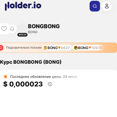
BONGBONG
BONG
#8534
BONG
6627
BONG
10978
Подозрительно похожи
Курс BONGBONG (BONG)
Последнее обновление цены: 29 июня
$ 0,000023