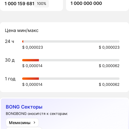
1 000 000 000
1 000 159 681
100%
Цена мин/макс
24 ч
$ 0,000023
$ 0,000023
30 д
$ 0,000014
$ 0,000062
1 год
$ 0,000014
$ 0,000062
BONG Секторы
BONGBONG оноситстя к секторам:
Мемкоины