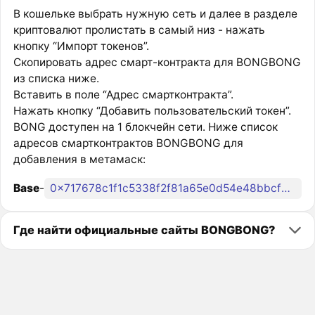
В кошельке выбрать нужную сеть и далее в разделе
криптовалют пролистать в самый низ - нажать
кнопку “Импорт токенов”.
Скопировать адрес смарт-контракта для BONGBONG
из списка ниже.
Вставить в поле “Адрес смартконтракта”.
Нажать кнопку “Добавить пользовательский токен”.
BONG доступен на 1 блокчейн сети. Ниже список
адресов смартконтрактов BONGBONG для
добавления в метамаск:
Base
-
0x717678c1f1c5338f2f81a65e0d54e48bbcf20910
Где найти официальные сайты BONGBONG?