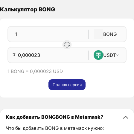
Калькулятор BONG
BONG
₮
USDT
1 BONG = 0,000023 USD
Полная версия
Как добавить BONGBONG в Metamask?
Что бы добавить BONG в метамаск нужно: