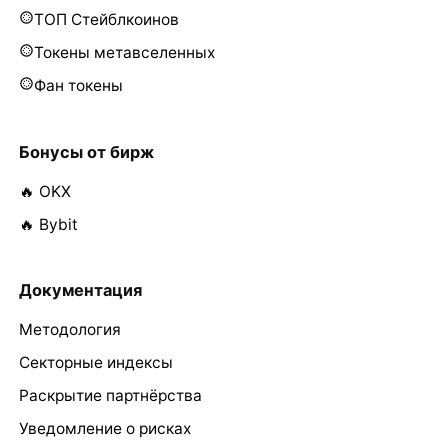
ТОП Стейблкоинов
Токены метавселенных
Фан токены
Бонусы от бирж
🔥 OKX
🔥 Bybit
Документация
Методология
Секторные индексы
Раскрытие партнёрства
Уведомление о рисках