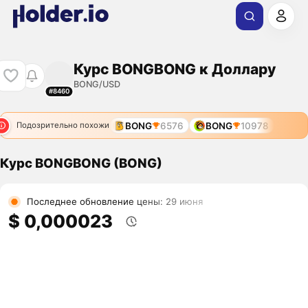
Курс BONGBONG к Доллару
BONG/USD
#8460
BONG
6576
BONG
10978
Подозрительно похожи
Курс BONGBONG (BONG)
Последнее обновление цены: 29 июня
$ 0,000023