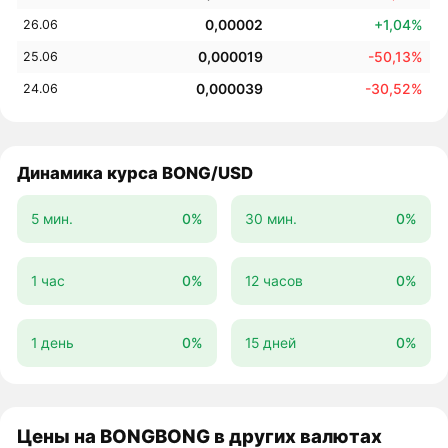
0,00002
+1,04%
26.06
0,000019
-50,13%
25.06
0,000039
-30,52%
24.06
Динамика курса BONG/USD
5 мин.
0%
30 мин.
0%
1 час
0%
12 часов
0%
1 день
0%
15 дней
0%
Цены на BONGBONG в других валютах