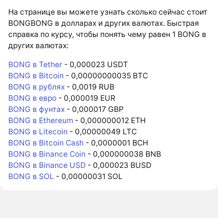
На странице вы можете узнать сколько сейчас стоит
BONGBONG в долларах и других валютах. Быстрая
справка по курсу, чтобы понять чему равен 1 BONG в
других валютах:
BONG в Tether
- 0,000023 USDT
BONG в Bitcoin
- 0,00000000035 BTC
BONG в рублях
- 0,0019 RUB
BONG в евро
- 0,000019 EUR
BONG в фунтах
- 0,000017 GBP
BONG в Ethereum
- 0,000000012 ETH
BONG в Litecoin
- 0,00000049 LTC
BONG в Bitcoin Cash
- 0,0000001 BCH
BONG в Binance Coin
- 0,000000038 BNB
BONG в Binance USD
- 0,000023 BUSD
BONG в SOL
- 0,00000031 SOL