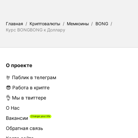
Главная
/
Криптовалюты
/
Мемкоины
/
BONG
/
Курс BONGBONG к Доллару
О проекте
🤘 Паблик в телеграм
😎 Работа в крипте
👌 Мы в твиттере
О Нас
Вакансии
Обратная связь