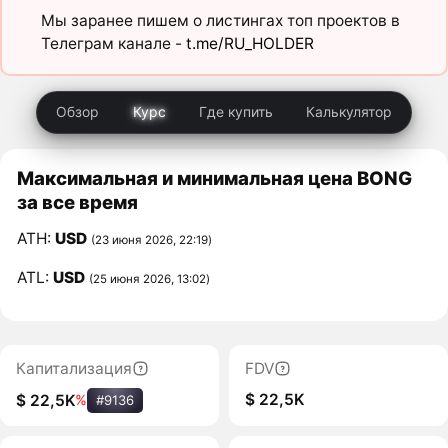
Мы заранее пишем о листингах топ проектов в
Телеграм канале -
t.me/RU_HOLDER
Обзор
Курс
Где купить
Калькулятор
Максимальная и минимальная цена BONG
за все время
ATH:
USD
(23 июня 2026, 22:19)
ATL:
USD
(25 июня 2026, 13:02)
Капитализация
FDV
$ 22,5K
$ 22,5K
%
#9136