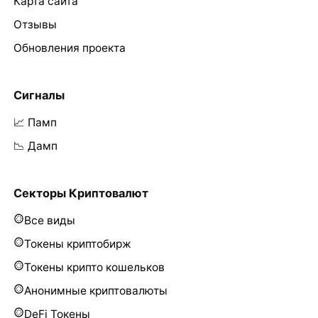
Карта сайта
Отзывы
Обновления проекта
Сигналы
📈 Памп
📉 Дамп
Секторы Криптовалют
Все виды
Токены криптобирж
Токены крипто кошельков
Анонимные криптовалюты
DeFi Токены