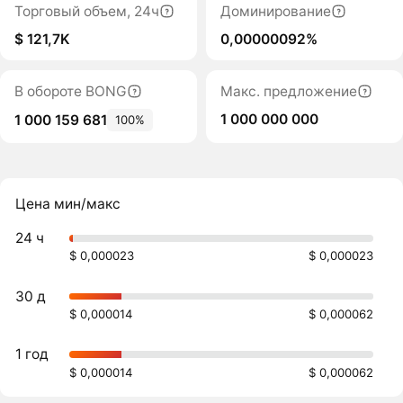
Торговый объем, 24ч
Доминирование
$ 121,7K
0,00000092%
В обороте BONG
Макс. предложение
1 000 000 000
1 000 159 681
100%
Цена мин/макс
24 ч
$ 0,000023
$ 0,000023
30 д
$ 0,000014
$ 0,000062
1 год
$ 0,000014
$ 0,000062