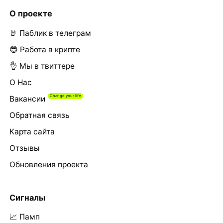
О проекте
🤘 Паблик в телеграм
😎 Работа в крипте
👌 Мы в твиттере
О Нас
Вакансии
Обратная связь
Карта сайта
Отзывы
Обновления проекта
Сигналы
📈 Памп