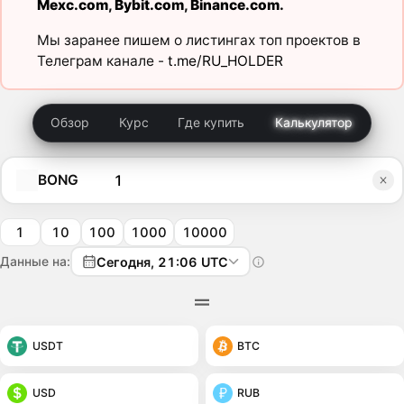
Mexc.com
,
Bybit.com
,
Binance.com
.
Мы заранее пишем о листингах топ проектов в
Телеграм канале -
t.me/RU_HOLDER
Обзор
Курс
Где купить
Калькулятор
BONG
1
10
100
1000
10000
Данные на:
Сегодня, 21:06 UTC
USDT
BTC
USD
RUB