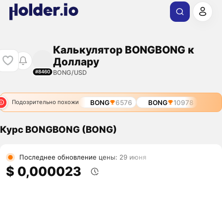
Калькулятор BONGBONG к
Доллару
BONG/USD
#8460
BONG
6576
BONG
10978
Подозрительно похожи
Курс BONGBONG (BONG)
Последнее обновление цены: 29 июня
$ 0,000023