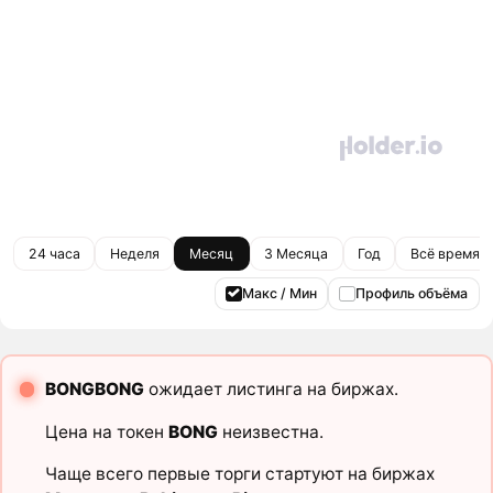
24 часа
Неделя
Месяц
3 Месяца
Год
Всё время
Макс / Мин
Профиль объёма
BONGBONG
ожидает листинга на биржах.
Цена на токен
BONG
неизвестна.
Чаще всего первые торги стартуют на биржах