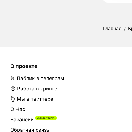
Главная
/
К
О проекте
🤘 Паблик в телеграм
😎 Работа в крипте
👌 Мы в твиттере
О Нас
Вакансии
Обратная связь