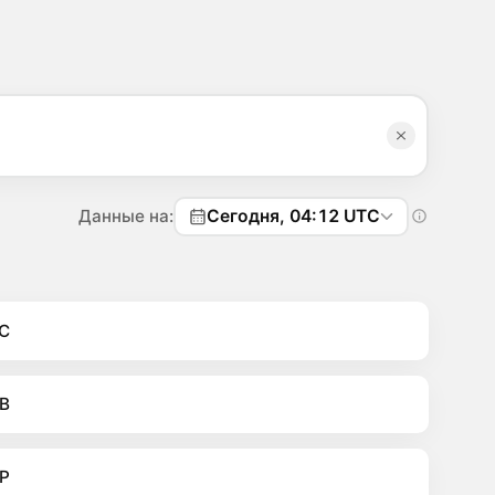
Данные на:
Сегодня, 04:12 UTC
C
B
P