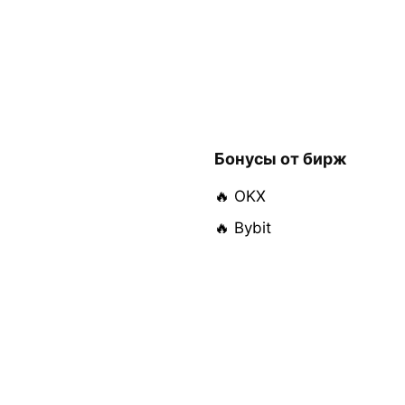
Бонусы от бирж
🔥 OKX
🔥 Bybit