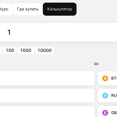
Курс
Где купить
Калькулятор
100
1000
10000
BT
RU
GB