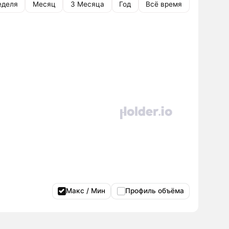
еделя
Месяц
3 Месяца
Год
Всё время
Макс / Мин
Профиль объёма