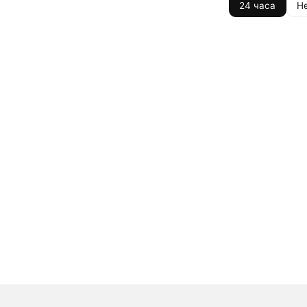
24 часа
Н