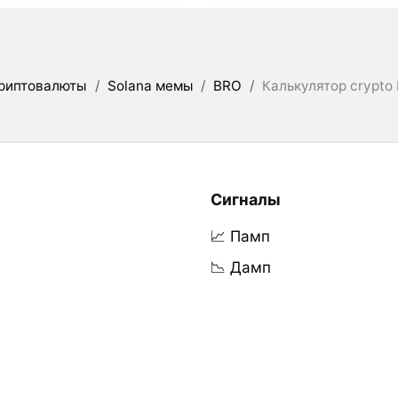
риптовалюты
/
Solana мемы
/
BRO
/
Калькулятор crypto
Сигналы
📈 Памп
📉 Дамп