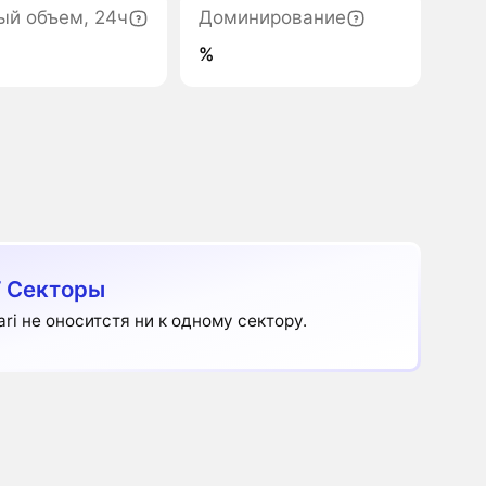
ый объем, 24ч
Доминирование
%
 Секторы
ari не оноситстя ни к одному сектору.