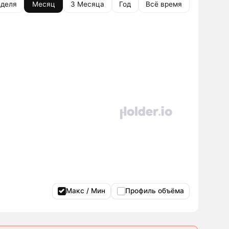
деля
Месяц
3 Месяца
Год
Всё время
Макс / Мин
Профиль объёма