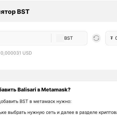
ятор BST
BST
₮
= 0,000031 USD
бавить Balisari в Metamask?
добавить BST в метамаск нужно:
ьке выбрать нужную сеть и далее в разделе крипто