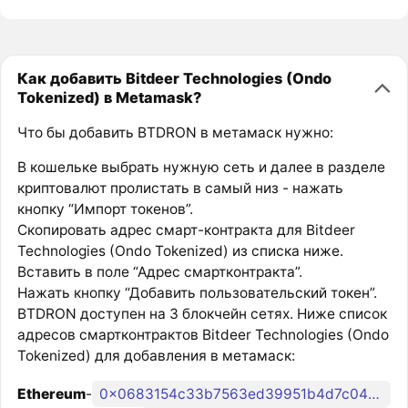
Как добавить Bitdeer Technologies (Ondo
Tokenized) в Metamask?
Что бы добавить BTDRON в метамаск нужно:
В кошельке выбрать нужную сеть и далее в разделе
криптовалют пролистать в самый низ - нажать
кнопку “Импорт токенов”.
Скопировать адрес смарт-контракта для Bitdeer
Technologies (Ondo Tokenized) из списка ниже.
Вставить в поле “Адрес смартконтракта”.
Нажать кнопку “Добавить пользовательский токен”.
BTDRON доступен на 3 блокчейн сетях. Ниже список
адресов смартконтрактов Bitdeer Technologies (Ondo
Tokenized) для добавления в метамаск:
Ethereum
-
0x0683154c33b7563ed39951b4d7c0470ea28d93e9