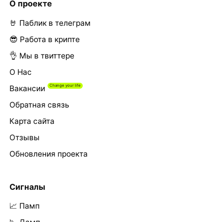
О проекте
🤘 Паблик в телеграм
😎 Работа в крипте
👌 Мы в твиттере
О Нас
Вакансии
Обратная связь
Карта сайта
Отзывы
Обновления проекта
Сигналы
📈 Памп