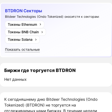
BTDRON Секторы
Bitdeer Technologies (Ondo Tokenized) оноситстя к секторам:
Токены Ethereum
Токены BNB Chain
Токены Solana
Показать остальные
Биржи где торгуется BTDRON
Нет данных
К сегодняшнему дню Bitdeer Technologies (Ondo
Tokenized) (BTDRON) не торгуется на
отслеживаемых нами биржах. В течение недели