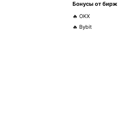
Бонусы от бирж
🔥 OKX
🔥 Bybit