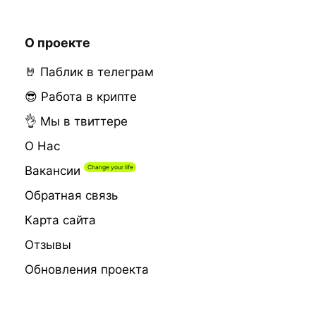
О проекте
🤘 Паблик в телеграм
😎 Работа в крипте
👌 Мы в твиттере
О Нас
Вакансии
Обратная связь
Карта сайта
Отзывы
Обновления проекта