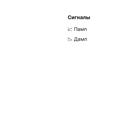
Сигналы
📈 Памп
📉 Дамп