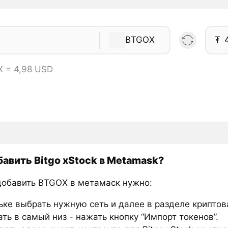
BTGOX
₮
X = 4,98 USD
бавить Bitgo xStock в Metamask?
добавить BTGOX в метамаск нужно:
ьке выбрать нужную сеть и далее в разделе крипто
ть в самый низ - нажать кнопку “Импорт токенов”.