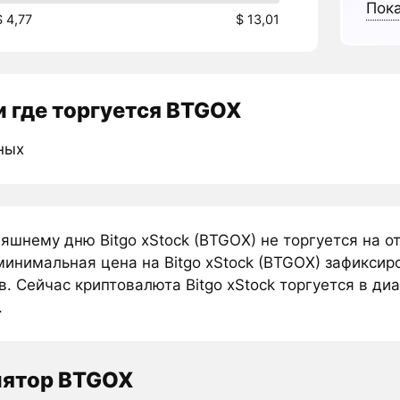
Пока
$ 4,77
$ 13,01
 где торгуется BTGOX
ных
няшнему дню Bitgo xStock (BTGOX) не торгуется на 
инимальная цена на Bitgo xStock (BTGOX) зафиксир
. Сейчас криптовалюта Bitgo xStock торгуется в диа
.
лятор BTGOX