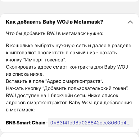
Как добавить Baby WOJ в Metamask?
Что бы добавить BWJ в метамаск нужно:
В кошельке выбрать нужную сеть и далее в разделе
криптовалют пролистать в самый низ - нажать
кнопку “Импорт токенов”.
Скопировать адрес смарт-контракта для Baby WOJ
из списка ниже.
Вставить в поле “Адрес смартконтракта”.
Нажать кнопку “Добавить пользовательский токен”.
BWJ доступен на 1 блокчейн сети. Ниже список
адресов смартконтрактов Baby WOJ для добавления
в метамаск:
BNB Smart Chain
-
0x83f41c98d028842ccc8060b4ec7738df3eb9a2e6