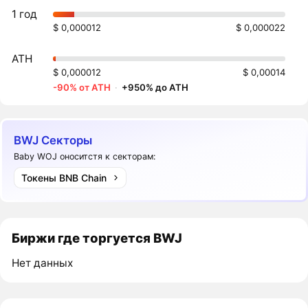
1 год
$ 0,000012
$ 0,000022
ATH
$ 0,000012
$ 0,00014
-90% от ATH
·
+950% до ATH
BWJ Секторы
Baby WOJ оноситстя к секторам:
Токены BNB Chain
Биржи где торгуется BWJ
Нет данных