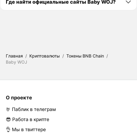
Где найти официальные сайты Baby WOJ?
Главная
/
Криптовалюты
/
Токены BNB Chain
/
Baby WOJ
О проекте
🤘 Паблик в телеграм
😎 Работа в крипте
👌 Мы в твиттере