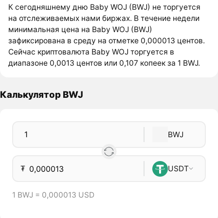
К сегодняшнему дню Baby WOJ (BWJ) не торгуется
на отслеживаемых нами биржах. В течение недели
минимальная цена на Baby WOJ (BWJ)
зафиксирована в среду на отметке 0,000013 центов.
Сейчас криптовалюта Baby WOJ торгуется в
диапазоне 0,0013 центов или 0,107 копеек за 1 BWJ.
Калькулятор BWJ
BWJ
₮
USDT
1 BWJ = 0,000013 USD