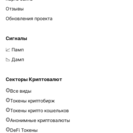
Отзывы
Обновления проекта
Сигналы
📈 Памп
📉 Дамп
Секторы Криптовалют
Все виды
Токены криптобирж
Токены крипто кошельков
Анонимные криптовалюты
DeFi Токены