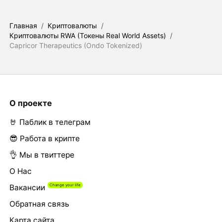
Главная
/
Криптовалюты
/
Криптовалюты RWA (Токены Real World Assets)
/
Capricor Therapeutics (Ondo Tokenized)
О проекте
🤘 Паблик в телеграм
😎 Работа в крипте
👌 Мы в твиттере
О Нас
Вакансии
Обратная связь
Карта сайта