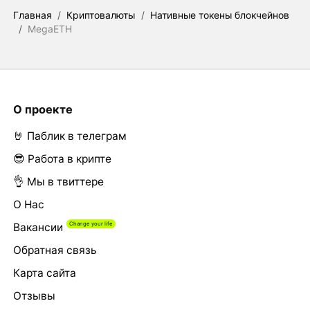
Главная
/
Криптовалюты
/
Нативные токены блокчейнов
/
MegaETH
О проекте
🤘 Паблик в телеграм
😎 Работа в крипте
👌 Мы в твиттере
О Нас
Вакансии
Обратная связь
Карта сайта
Отзывы