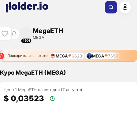
MegaETH
MEGA
#504
MEGA
6623
MEGA
7659
Подозрительно похожи
Курс MegaETH (MEGA)
Цена 1 MegaETH на сегодня (7 августа)
$ 0,03523