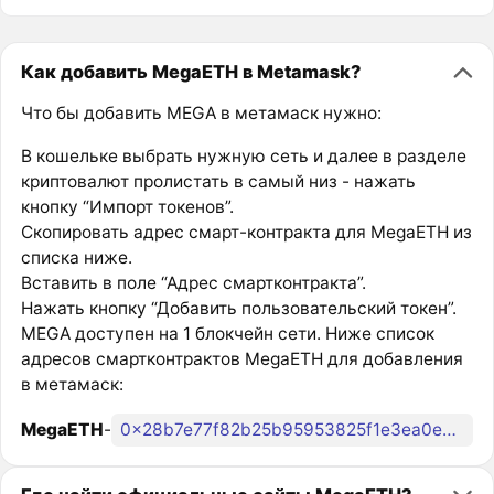
Как добавить MegaETH в Metamask?
Что бы добавить MEGA в метамаск нужно:
В кошельке выбрать нужную сеть и далее в разделе
криптовалют пролистать в самый низ - нажать
кнопку “Импорт токенов”.
Скопировать адрес смарт-контракта для MegaETH из
списка ниже.
Вставить в поле “Адрес смартконтракта”.
Нажать кнопку “Добавить пользовательский токен”.
MEGA доступен на 1 блокчейн сети. Ниже список
адресов смартконтрактов MegaETH для добавления
в метамаск:
MegaETH
-
0x28b7e77f82b25b95953825f1e3ea0e36c1c29861