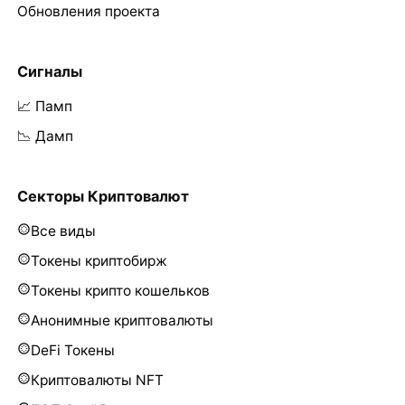
Обновления проекта
Сигналы
📈 Памп
📉 Дамп
Секторы Криптовалют
Все виды
Токены криптобирж
Токены крипто кошельков
Анонимные криптовалюты
DeFi Токены
Криптовалюты NFT