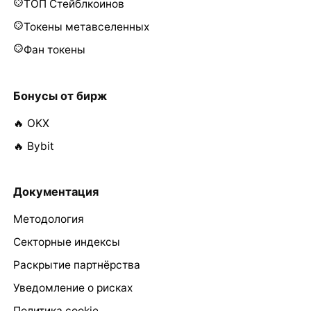
ТОП Стейблкоинов
Токены метавселенных
Фан токены
Бонусы от бирж
🔥 OKX
🔥 Bybit
Документация
Методология
Секторные индексы
Раскрытие партнёрства
Уведомление о рисках
Политика cookie