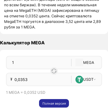
по всем биржам). В течение недели минимальная
цена на MegaETH (MEGA) зафиксирована в пятницу
на отметке 0,0352 цента. Сейчас криптовалюта
MegaETH торгуется в диапазоне 3,52 цента или 2,89
рубля за 1 MEGA.
Калькулятор MEGA
MEGA
₮
USDT
1 MEGA = 0,0352 USD
Полная версия