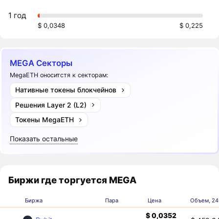
1 год
$ 0,0348
$ 0,225
MEGA Секторы
MegaETH оноситстя к секторам:
Нативные токены блокчейнов
Решения Layer 2 (L2)
Токены MegaETH
Показать остальные
Биржи где торгуется MEGA
Биржа
Пара
Цена
Объем, 24
$ 0,0352