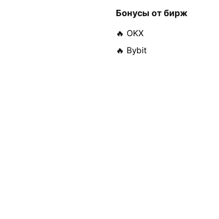
Бонусы от бирж
🔥 OKX
🔥 Bybit