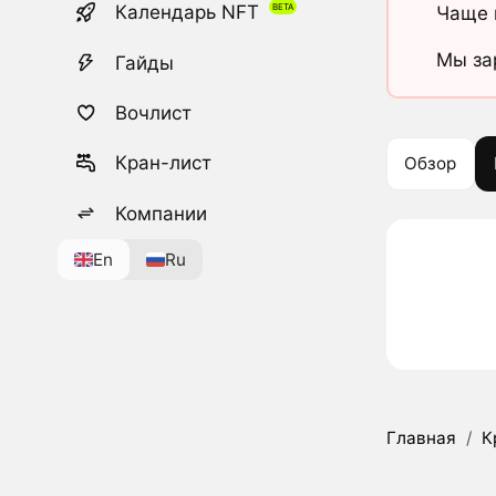
Календарь NFT
Чаще 
Мы за
Гайды
Вочлист
Кран-лист
Обзор
Компании
En
Ru
Главная
/
К