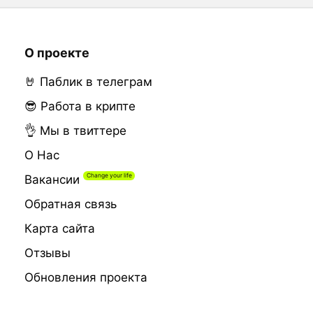
О проекте
🤘 Паблик в телеграм
😎 Работа в крипте
👌 Мы в твиттере
О Нас
Вакансии
Обратная связь
Карта сайта
Отзывы
Обновления проекта