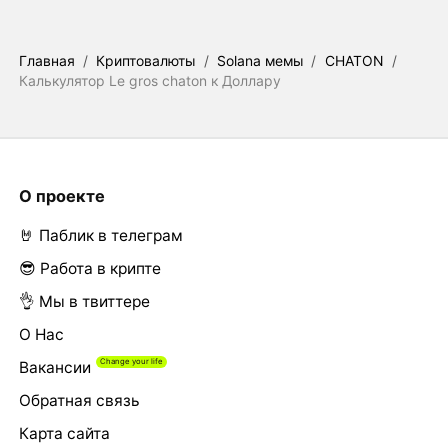
Главная
/
Криптовалюты
/
Solana мемы
/
CHATON
/
Калькулятор Le gros chaton к Доллару
О проекте
🤘 Паблик в телеграм
😎 Работа в крипте
👌 Мы в твиттере
О Нас
Вакансии
Обратная связь
Карта сайта