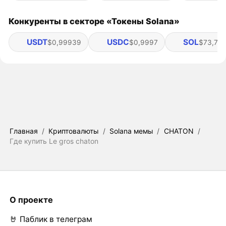
Конкуренты в секторе «Токены Solana»
USDT
USDC
SOL
$0,99939
$0,9997
$73,78
Главная
/
Криптовалюты
/
Solana мемы
/
CHATON
/
Где купить Le gros chaton
О проекте
🤘 Паблик в телеграм