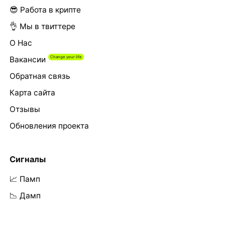
😎 Работа в крипте
👌 Мы в твиттере
О Нас
Вакансии
Обратная связь
Карта сайта
Отзывы
Обновления проекта
Сигналы
📈 Памп
📉 Дамп