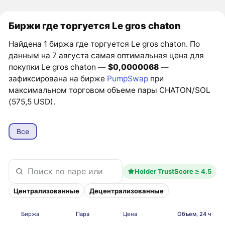
Биржи где торгуется Le gros chaton
Найдена 1 биржа где торгуется Le gros chaton. По
данным на 7 августа самая оптимальная цена для
покупки Le gros chaton —
$0,0000068
—
зафиксирована на бирже
PumpSwap
при
максимальном торговом объеме пары CHATON/SOL
(575,5 USD).
Все
Holder TrustScore ≥ 4.5
Централизованные
Децентрализованные
Биржа
Пара
Цена
Объем, 24 ч