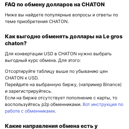
FAQ по обмену долларов на CHATON
Ниже вы найдете популярные вопросы и ответы по
теме приобретения CHATON.
Как выгодно обменять доллары на Le gros
chaton?
Для конвертации USD в CHATON нужно выбрать
выгодный курс обмена. Для этого:
Отсортируйте таблицу выше по убыванию цен
CHATON к USD.
Перейдите на выбранную биржу, (например Binance)
и зарегистрируйтесь.
Если на бирже отсутствует пополнение с карты, то
воспользуйтесь p2p обменниками.
Вот инструкция по
работе с обменниками
.
Какие направления обмена есть у