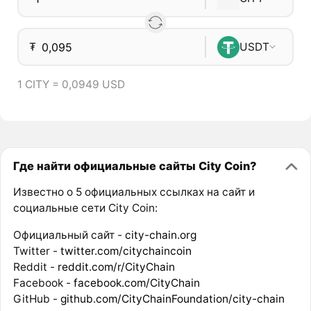
₮
USDT
1 CITY = 0,0949 USD
Где найти официальные сайты City Coin?
Известно о 5 официальных ссылках на сайт и
социальные сети City Coin:
Официальный сайт -
city-chain.org
Twitter -
twitter.com/citychaincoin
Reddit -
reddit.com/r/CityChain
Facebook -
facebook.com/CityChain
GitHub -
github.com/CityChainFoundation/city-chain