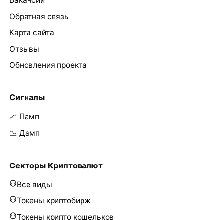
Вакансии
Обратная связь
Карта сайта
Отзывы
Обновления проекта
Сигналы
📈 Памп
📉 Дамп
Секторы Криптовалют
Все виды
Токены криптобирж
Токены крипто кошельков