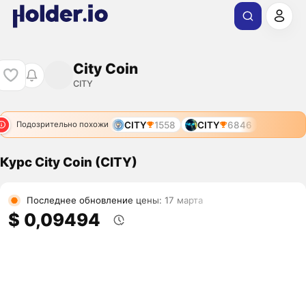
City Coin
CITY
CITY
1558
CITY
6846
Подозрительно похожи
Курс City Coin (CITY)
Последнее обновление цены: 17 марта
$ 0,09494