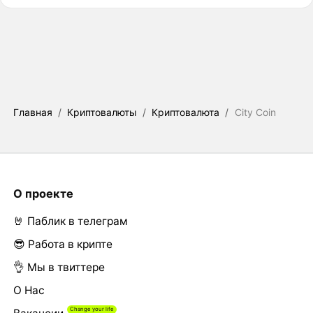
Главная
/
Криптовалюты
/
Криптовалюта
/
City Coin
О проекте
🤘 Паблик в телеграм
😎 Работа в крипте
👌 Мы в твиттере
О Нас