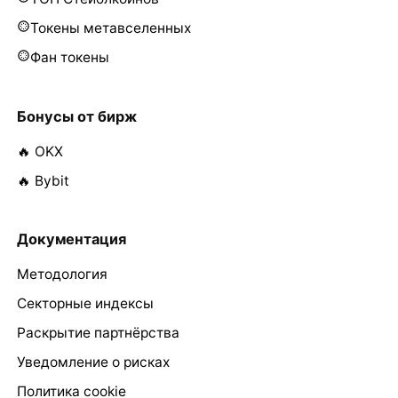
Токены метавселенных
Фан токены
Бонусы от бирж
🔥 OKX
🔥 Bybit
Документация
Методология
Секторные индексы
Раскрытие партнёрства
Уведомление о рисках
Политика cookie