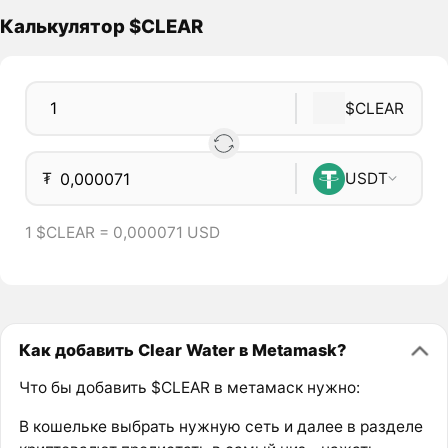
Калькулятор $CLEAR
$CLEAR
₮
USDT
1 $CLEAR = 0,000071 USD
Как добавить Clear Water в Metamask?
Что бы добавить $CLEAR в метамаск нужно:
В кошельке выбрать нужную сеть и далее в разделе