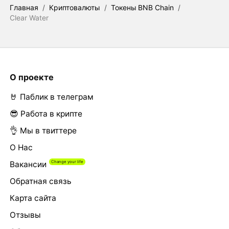
Главная
/
Криптовалюты
/
Токены BNB Chain
/
Clear Water
О проекте
🤘 Паблик в телеграм
😎 Работа в крипте
👌 Мы в твиттере
О Нас
Вакансии
Обратная связь
Карта сайта
Отзывы