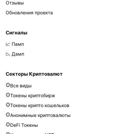
Отзывы
Обновления проекта
Сигналы
📈 Памп
📉 Дамп
Секторы Криптовалют
Все виды
Токены криптобирж
Токены крипто кошельков
Анонимные криптовалюты
DeFi Токены