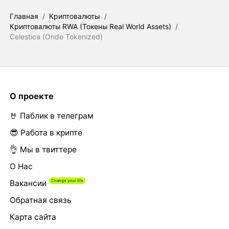
Главная
/
Криптовалюты
/
Криптовалюты RWA (Токены Real World Assets)
/
Celestica (Ondo Tokenized)
О проекте
🤘 Паблик в телеграм
😎 Работа в крипте
👌 Мы в твиттере
О Нас
Вакансии
Обратная связь
Карта сайта