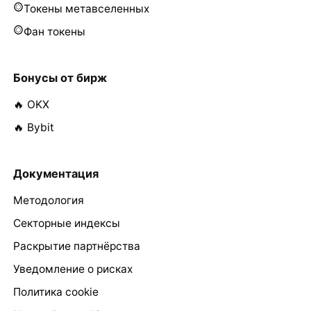
Токены метавселенных
Фан токены
Бонусы от бирж
🔥 OKX
🔥 Bybit
Документация
Методология
Секторные индексы
Раскрытие партнёрства
Уведомление о рисках
Политика cookie