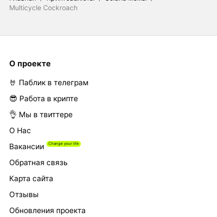
Multicycle Cockroach
О проекте
🤘 Паблик в телеграм
😎 Работа в крипте
👌 Мы в твиттере
О Нас
Вакансии
Обратная связь
Карта сайта
Отзывы
Обновления проекта