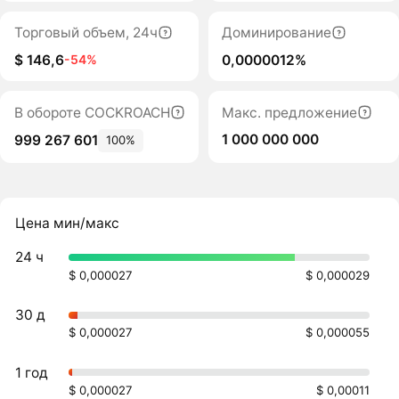
Торговый объем, 24ч
Доминирование
$ 146,6
0,0000012%
-54%
В обороте COCKROACH
Макс. предложение
1 000 000 000
999 267 601
100%
Цена мин/макс
24 ч
$ 0,000027
$ 0,000029
30 д
$ 0,000027
$ 0,000055
1 год
$ 0,000027
$ 0,00011