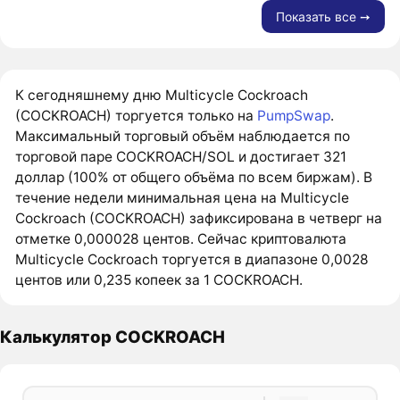
Показать все ➙
К сегодняшнему дню Multicycle Cockroach
(COCKROACH) торгуется только на
PumpSwap
.
Максимальный торговый объём наблюдается по
торговой паре COCKROACH/SOL и достигает 321
доллар (100% от общего объёма по всем биржам). В
течение недели минимальная цена на Multicycle
Cockroach (COCKROACH) зафиксирована в четверг на
отметке 0,000028 центов. Сейчас криптовалюта
Multicycle Cockroach торгуется в диапазоне 0,0028
центов или 0,235 копеек за 1 COCKROACH.
Калькулятор COCKROACH