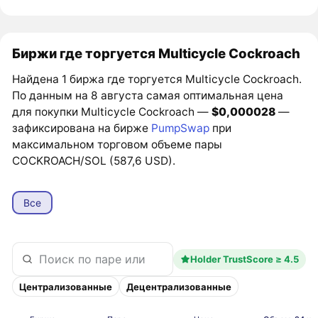
Биржи где торгуется Multicycle Cockroach
Найдена 1 биржа где торгуется Multicycle Cockroach.
По данным на 8 августа самая оптимальная цена
для покупки Multicycle Cockroach —
$0,000028
—
зафиксирована на бирже
PumpSwap
при
максимальном торговом объеме пары
COCKROACH/SOL (587,6 USD).
Все
Holder TrustScore ≥ 4.5
Централизованные
Децентрализованные