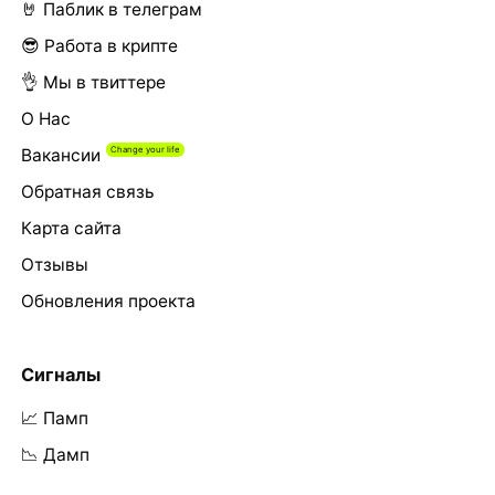
🤘 Паблик в телеграм
😎 Работа в крипте
👌 Мы в твиттере
О Нас
Вакансии
Обратная связь
Карта сайта
Отзывы
Обновления проекта
Сигналы
📈 Памп
📉 Дамп