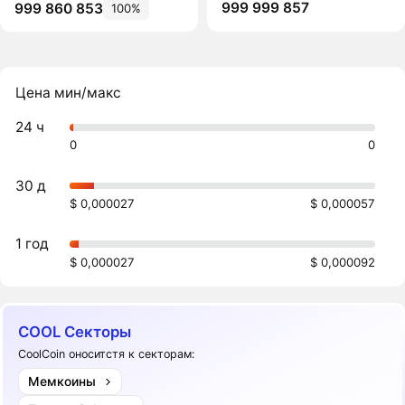
999 999 857
999 860 853
100%
Цена мин/макс
24 ч
0
0
30 д
$ 0,000027
$ 0,000057
1 год
$ 0,000027
$ 0,000092
COOL Секторы
CoolCoin оноситстя к секторам:
Мемкоины