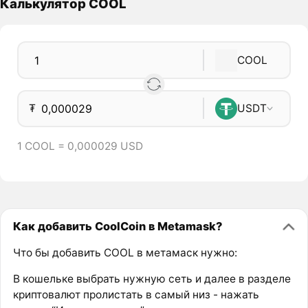
Калькулятор COOL
COOL
₮
USDT
1 COOL = 0,000029 USD
Как добавить CoolCoin в Metamask?
Что бы добавить COOL в метамаск нужно:
В кошельке выбрать нужную сеть и далее в разделе
криптовалют пролистать в самый низ - нажать