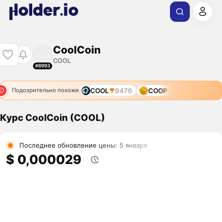
CoolCoin
COOL
#8993
COOL
9476
COOP
Подозрительно похожи
Курс CoolCoin (COOL)
Последнее обновление цены: 5 января
$ 0,000029