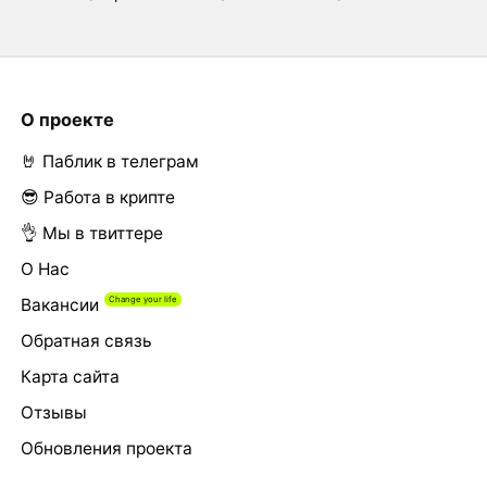
О проекте
🤘 Паблик в телеграм
😎 Работа в крипте
👌 Мы в твиттере
О Нас
Вакансии
Обратная связь
Карта сайта
Отзывы
Обновления проекта