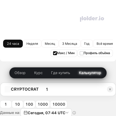
24 часа
Неделя
Месяц
3 Месяца
Год
Всё время
Макс / Мин
Профиль объёма
Обзор
Курс
Где купить
Калькулятор
CRYPTOCRAT
1
10
100
1000
10000
Данные на:
Сегодня, 07:44 UTC