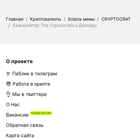
Главная
/
Криптовалюты
/
Solana мемы
/
CRYPTOCRAT
/
Калькулятор The Cryptocrats к Доллару
О проекте
🤘 Паблик в телеграм
😎 Работа в крипте
👌 Мы в твиттере
О Нас
Вакансии
Обратная связь
Карта сайта