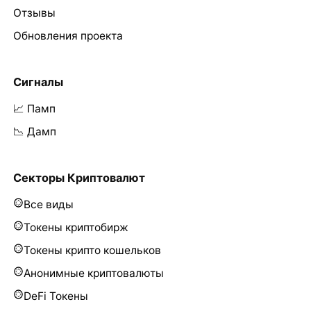
Отзывы
Обновления проекта
Сигналы
📈 Памп
📉 Дамп
Секторы Криптовалют
Все виды
Токены криптобирж
Токены крипто кошельков
Анонимные криптовалюты
DeFi Токены