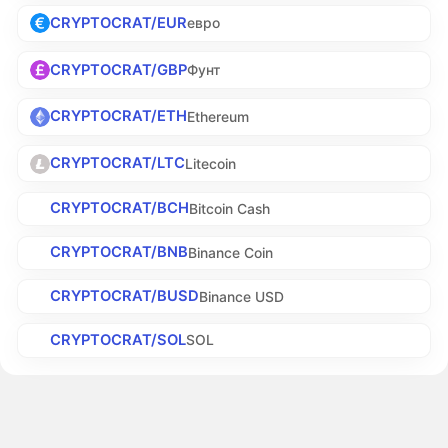
CRYPTOCRAT/EUR
евро
CRYPTOCRAT/GBP
Фунт
CRYPTOCRAT/ETH
Ethereum
CRYPTOCRAT/LTC
Litecoin
CRYPTOCRAT/BCH
Bitcoin Cash
CRYPTOCRAT/BNB
Binance Coin
CRYPTOCRAT/BUSD
Binance USD
CRYPTOCRAT/SOL
SOL