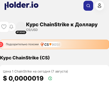
Курс ChainStrike к Доллару
CS/USD
#13062
CS
9058
Подозрительно похожи
Курс ChainStrike (CS)
Цена 1 ChainStrike на сегодня (7 августа)
$ 0,0000019