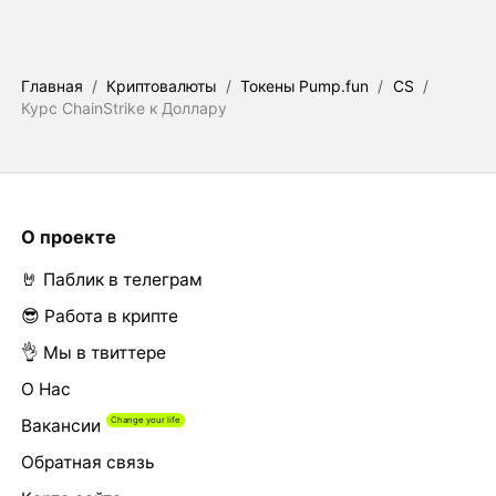
Главная
/
Криптовалюты
/
Токены Pump.fun
/
CS
/
Курс ChainStrike к Доллару
О проекте
🤘 Паблик в телеграм
😎 Работа в крипте
👌 Мы в твиттере
О Нас
Вакансии
Обратная связь