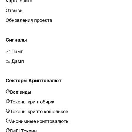
Карта сайта
Отзывы
Обновления проекта
Сигналы
📈 Памп
📉 Дамп
Секторы Криптовалют
Все виды
Токены криптобирж
Токены крипто кошельков
Анонимные криптовалюты
DeFi Токены