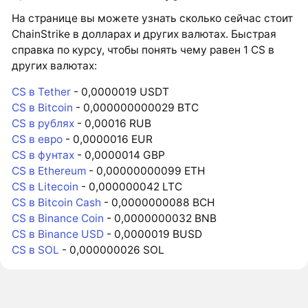
На странице вы можете узнать сколько сейчас стоит
ChainStrike в долларах и других валютах. Быстрая
справка по курсу, чтобы понять чему равен 1 CS в
других валютах:
CS в Tether
- 0,0000019 USDT
CS в Bitcoin
- 0,000000000029 BTC
CS в рублях
- 0,00016 RUB
CS в евро
- 0,0000016 EUR
CS в фунтах
- 0,0000014 GBP
CS в Ethereum
- 0,00000000099 ETH
CS в Litecoin
- 0,000000042 LTC
CS в Bitcoin Cash
- 0,0000000088 BCH
CS в Binance Coin
- 0,0000000032 BNB
CS в Binance USD
- 0,0000019 BUSD
CS в SOL
- 0,000000026 SOL