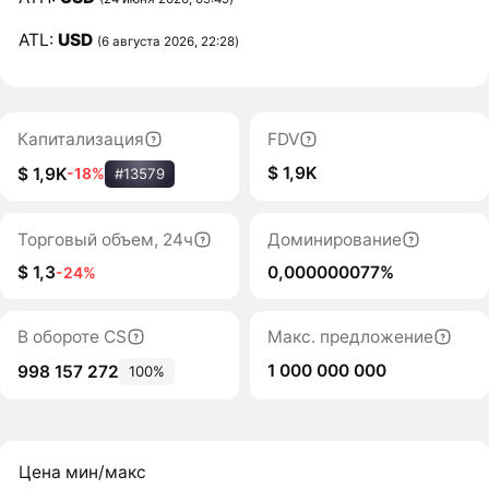
ATL:
USD
(6 августа 2026, 22:28)
Капитализация
FDV
$ 1,9K
$ 1,9K
-18%
#13579
Торговый объем, 24ч
Доминирование
$ 1,3
0,000000077%
-24%
В обороте CS
Макс. предложение
1 000 000 000
998 157 272
100%
Цена мин/макс