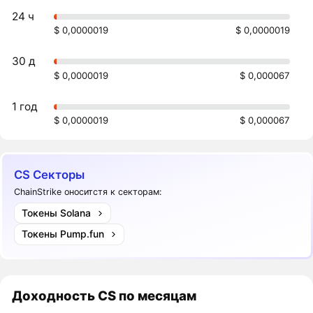
24 ч
$ 0,0000019
$ 0,0000019
30 д
$ 0,0000019
$ 0,000067
1 год
$ 0,0000019
$ 0,000067
CS Секторы
ChainStrike оноситстя к секторам:
Токены Solana
Токены Pump.fun
Доходность
CS
по месяцам