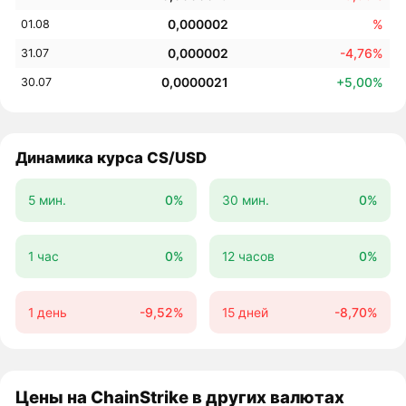
0,000002
%
01.08
0,000002
-4,76%
31.07
0,0000021
+5,00%
30.07
Динамика курса CS/USD
5 мин.
0%
30 мин.
0%
1 час
0%
12 часов
0%
1 день
-9,52%
15 дней
-8,70%
Цены на ChainStrike в других валютах