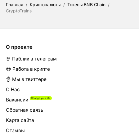
Главная
/
Криптовалюты
/
Токены BNB Chain
/
CryptoTrains
О проекте
🤘 Паблик в телеграм
😎 Работа в крипте
👌 Мы в твиттере
О Нас
Вакансии
Обратная связь
Карта сайта
Отзывы