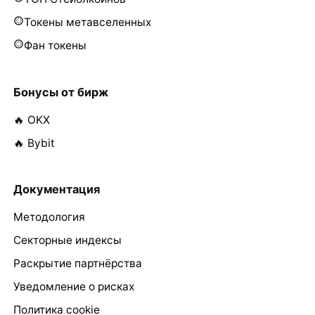
Токены метавселенных
Фан токены
Бонусы от бирж
🔥 OKX
🔥 Bybit
Документация
Методология
Секторные индексы
Раскрытие партнёрства
Уведомление о рисках
Политика cookie