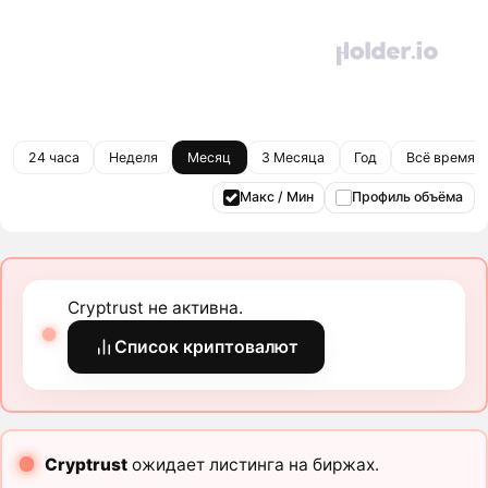
24 часа
Неделя
Месяц
3 Месяца
Год
Всё время
Макс / Мин
Профиль объёма
Cryptrust не активна.
Список криптовалют
Cryptrust
ожидает листинга на биржах.