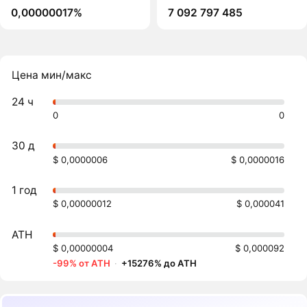
0,00000017%
7 092 797 485
Цена мин/макс
24 ч
0
0
30 д
$ 0,0000006
$ 0,0000016
1 год
$ 0,00000012
$ 0,000041
ATH
$ 0,00000004
$ 0,000092
-99% от ATH
·
+15276% до ATH