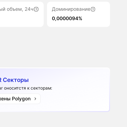
ый объем, 24ч
Доминирование
0,0000094%
 Секторы
ar оноситстя к секторам:
кены Polygon