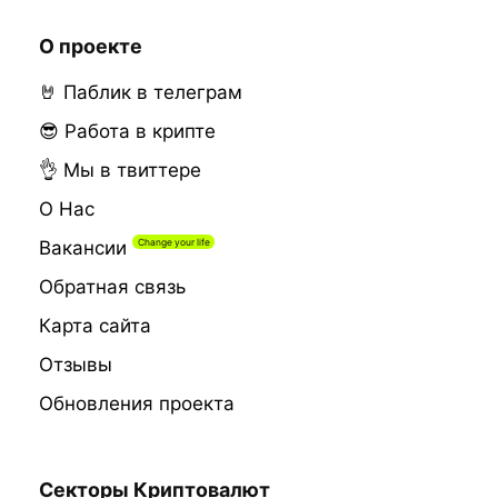
О проекте
🤘 Паблик в телеграм
😎 Работа в крипте
👌 Мы в твиттере
О Нас
Вакансии
Обратная связь
Карта сайта
Отзывы
Обновления проекта
Секторы Криптовалют