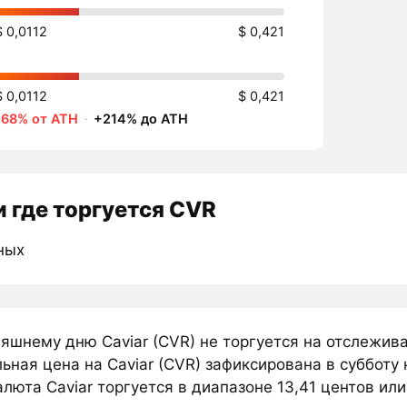
$ 0,0112
$ 0,421
$ 0,0112
$ 0,421
-68% от ATH
·
+214% до ATH
 где торгуется CVR
ных
няшнему дню Caviar (CVR) не торгуется на отслежив
ная цена на Caviar (CVR) зафиксирована в субботу 
люта Caviar торгуется в диапазоне 13,41 центов или 