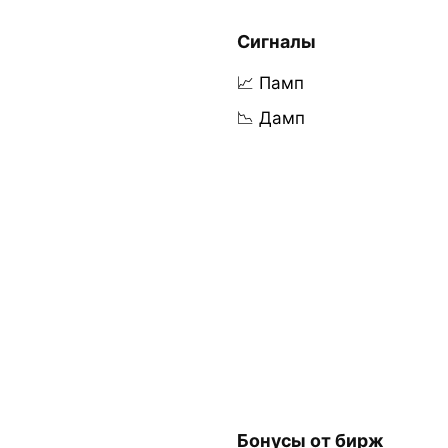
Сигналы
📈 Памп
📉 Дамп
Бонусы от бирж