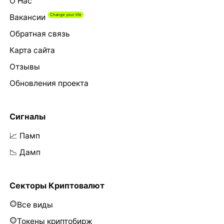
О Нас
Вакансии
Обратная связь
Карта сайта
Отзывы
Обновления проекта
Сигналы
📈 Памп
📉 Дамп
Секторы Криптовалют
Все виды
Токены криптобирж