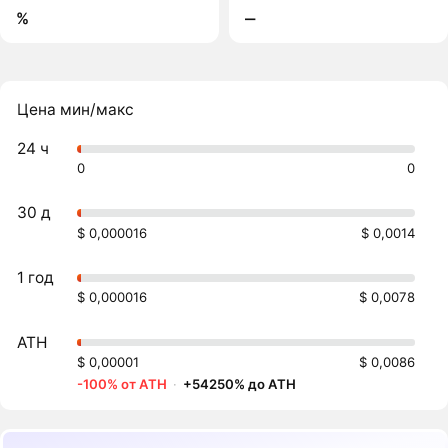
%
‒
Цена мин/макс
24 ч
0
0
30 д
$ 0,000016
$ 0,0014
1 год
$ 0,000016
$ 0,0078
ATH
$ 0,00001
$ 0,0086
-100% от ATH
·
+54250% до ATH