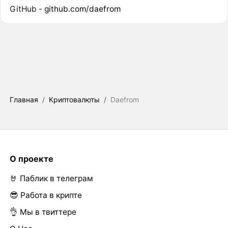
GitHub -
github.com/daefrom
Главная
/
Криптовалюты
/
Daefrom
О проекте
🤘 Паблик в телеграм
😎 Работа в крипте
👌 Мы в твиттере