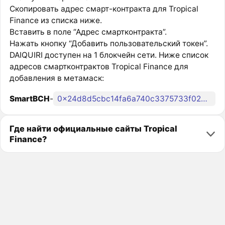
Скопировать адрес смарт-контракта для Tropical
Finance из списка ниже.
Вставить в поле “Адрес смартконтракта”.
Нажать кнопку “Добавить пользовательский токен”.
DAIQUIRI доступен на 1 блокчейн сети. Ниже список
адресов смартконтрактов Tropical Finance для
добавления в метамаск:
SmartBCH
-
0x24d8d5cbc14fa6a740c3375733f0287188f8df3b
Где найти официальные сайты Tropical
Finance?