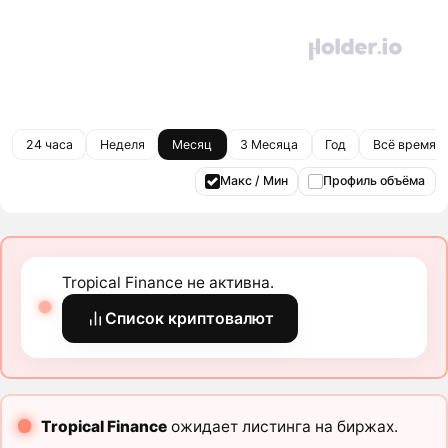
24 часа
Неделя
Месяц
3 Месяца
Год
Всё время
Макс / Мин
Профиль объёма
Tropical Finance не активна.
Список криптовалют
Tropical Finance
ожидает листинга на биржах.