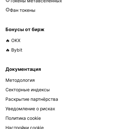
Токены метавселенных
Фан токены
Бонусы от бирж
🔥 OKX
🔥 Bybit
Документация
Методология
Секторные индексы
Раскрытие партнёрства
Уведомление о рисках
Политика cookie
Настройки cookie