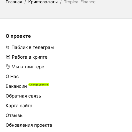
Главная
/
Криптовалюты
/
Tropical Finance
О проекте
🤘 Паблик в телеграм
😎 Работа в крипте
👌 Мы в твиттере
О Нас
Вакансии
Обратная связь
Карта сайта
Отзывы
Обновления проекта